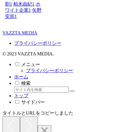
割
1
柏木由紀
1
ホ
ワイト企業
1
矢野
安崇
1
VAZZTA MEDIA
プライバシーポリシー
© 2023 VAZZTA MEDIA.
メニュー
プライバシーポリシー
ホーム
検索
トップ
サイドバー
タイトルとURLをコピーしました