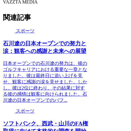
VAZZTA MEDIA
関連記事
スポーツ
石川遼の日本オープンでの努力と
涙：観客への感謝と未来への展望
日本オープンでの石川遼の努力は、彼の
ゴルフキャリアにおける重要な一章とな
りました。彼は最終日に追い上げを見
せ、観客に感謝の涙を見せました。しか
し、彼は2位に終わり、その結果に対す
る彼の感情は観客に向けられました。石
川遼の日本オープンでのパフ...
スポーツ
ソフトバンク、西武・山川のFA権