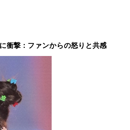
応に衝撃：ファンからの怒りと共感