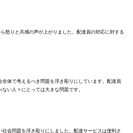
ンから怒りと共感の声が上がりました。配達員の対応に対する
会全体で考えるべき問題を浮き彫りにしています。配達員
べない人々にとっては大きな問題です。
い社会問題を浮き彫りにしました。配達サービスは便利さ