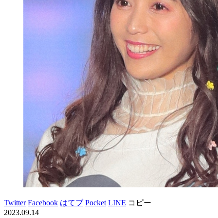
Twitter
Facebook
はてブ
Pocket
LINE
コピー
2023.09.14