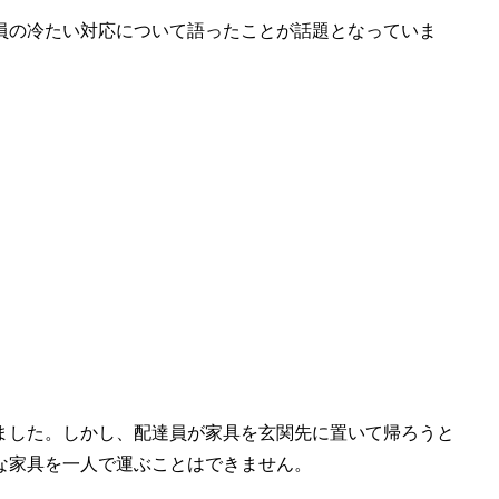
員の冷たい対応について語ったことが話題となっていま
ました。しかし、配達員が家具を玄関先に置いて帰ろうと
な家具を一人で運ぶことはできません。