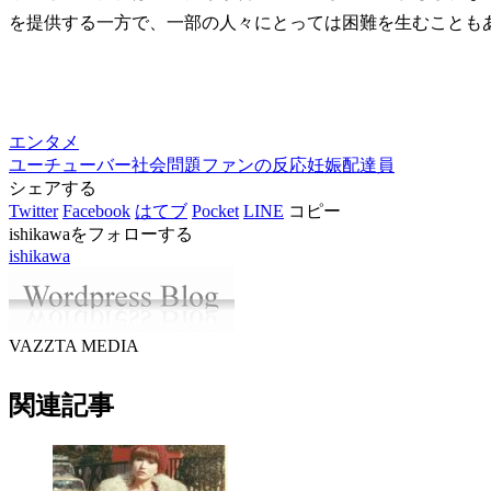
を提供する一方で、一部の人々にとっては困難を生むことも
エンタメ
ユーチューバー
社会問題
ファンの反応
妊娠
配達員
シェアする
Twitter
Facebook
はてブ
Pocket
LINE
コピー
ishikawaをフォローする
ishikawa
VAZZTA MEDIA
関連記事