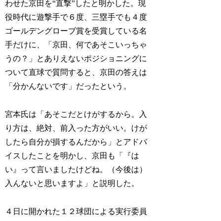
わせた京田を“直撃”したと明かした。現
役時代に遊撃手で６度、三塁手でも４度
ゴールデングローブ賞を受賞している名
手だけに、「京田、何であそこいっちゃ
うの？」とありえないポジショニングに
ついて直球で質問すると、京田の答えは
「分かんないです」だったという。
宮本氏は「あそこだとけがするから。入
り方は、絶対、前入った方がいい。けが
したら自分が損するんだから」とアドバ
イスしたことを明かし、京田も「『は
い』って言いましたけどね。（今後は）
入んないと思いますよ」と説明した。
４日に開かれた１２球団による実行委員