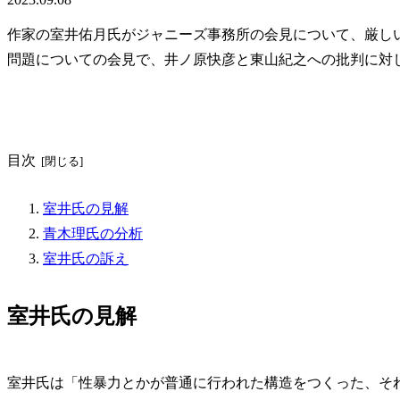
作家の室井佑月氏がジャニーズ事務所の会見について、厳し
問題についての会見で、井ノ原快彦と東山紀之への批判に対
目次
室井氏の見解
青木理氏の分析
室井氏の訴え
室井氏の見解
室井氏は「性暴力とかが普通に行われた構造をつくった、そ