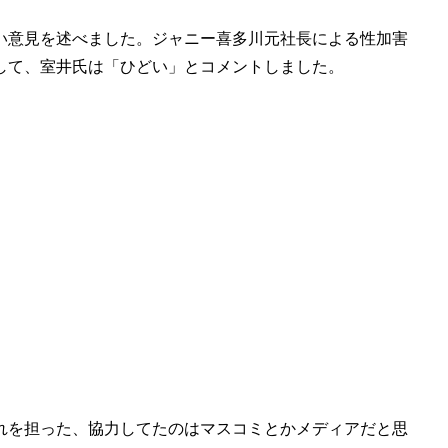
い意見を述べました。ジャニー喜多川元社長による性加害
して、室井氏は「ひどい」とコメントしました。
れを担った、協力してたのはマスコミとかメディアだと思