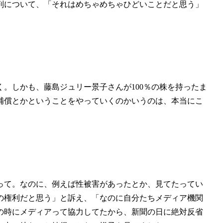
判について、「それはめちゃめちゃひどいことだと思う」
。しかも、藤島ジュリー景子さんが100％の株を持ったま
補償とかということをやっていくのかいうのは、本当にこ
って。なのに、例えば性被害があったとか、見てたってい
の権利だと思う」と訴え、「なのに自分たちメディア機関
の時にメディアって協力してたから、新聞の日に絶対反省