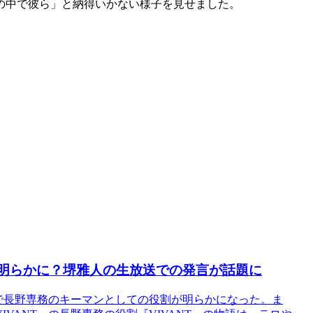
の中で彼ら」と納得いかない様子を見せました。
が明らかに？堺雅人の生放送での発言が話題に
中で長野専務のキーマンとしての役割が明らかになった。ま