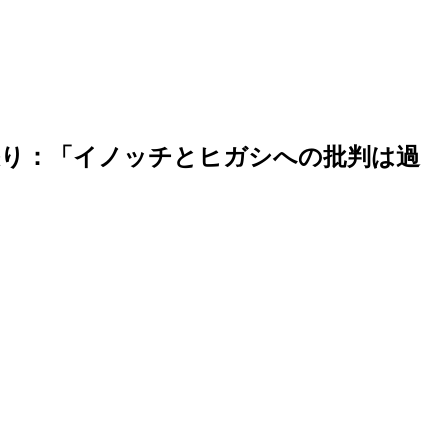
怒り：「イノッチとヒガシへの批判は過