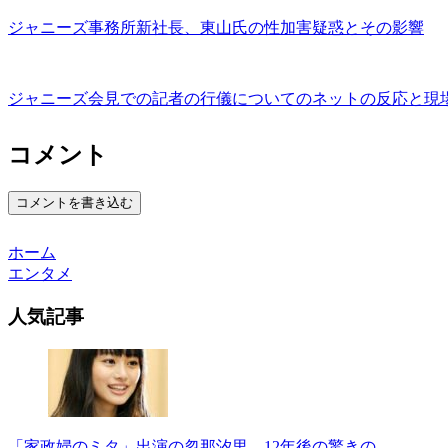
ジャニーズ事務所新社長、東山氏の性加害疑惑とその影響
ジャニーズ会見での記者の行儀についてのネットの反応と現
コメント
コメントを書き込む
ホーム
エンタメ
人気記事
「家政婦のミタ」出演の忽那汐里、12年後の驚きの