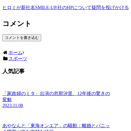
ヒロミが新社名SMILE-UP.社のHPについて疑問を投げかける
コメント
コメントを書き込む
ホーム
スポーツ
人気記事
「家政婦のミタ」出演の忽那汐里、12年後の驚きの
変貌
2023.11.08
あやなんと「東海オンエア」の騒動：離婚とパニッ