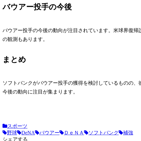
バウアー投手の今後
バウアー投手の今後の動向が注目されています。米球界復帰
の観測もあります。
まとめ
ソフトバンクがバウアー投手の獲得を検討しているものの、
今後の動向に注目が集まります。
スポーツ
野球
DeNA
バウアー
ＤｅＮＡ
ソフトバンク
補強
シェアする