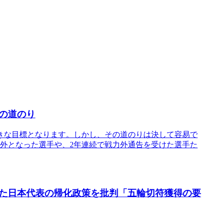
の道のり
きな目標となります。しかし、その道のりは決して容易で
外となった選手や、2年連続で戦力外通告を受けた選手た
た日本代表の帰化政策を批判「五輪切符獲得の要