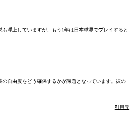
説も浮上していますが、もう1年は日本球界でプレイすると
彼の自由度をどう確保するかが課題となっています。彼の
引用元