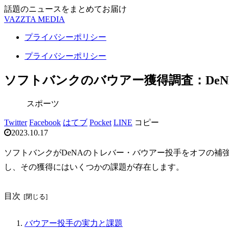
話題のニュースをまとめてお届け
VAZZTA MEDIA
プライバシーポリシー
プライバシーポリシー
ソフトバンクのバウアー獲得調査：De
スポーツ
Twitter
Facebook
はてブ
Pocket
LINE
コピー
2023.10.17
ソフトバンクがDeNAのトレバー・バウアー投手をオフの補
し、その獲得にはいくつかの課題が存在します。
目次
バウアー投手の実力と課題