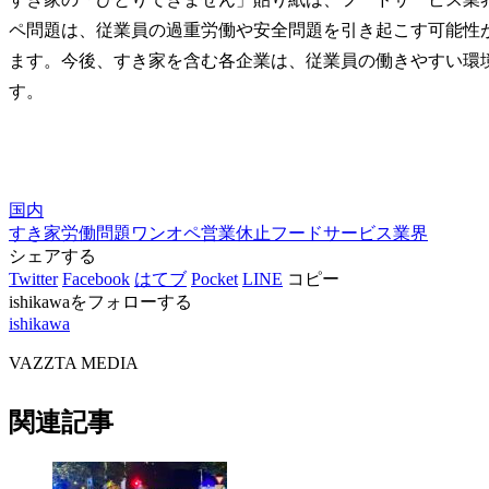
ペ問題は、従業員の過重労働や安全問題を引き起こす可能性
ます。今後、すき家を含む各企業は、従業員の働きやすい環
す。
国内
すき家
労働問題
ワンオペ
営業休止
フードサービス業界
シェアする
Twitter
Facebook
はてブ
Pocket
LINE
コピー
ishikawaをフォローする
ishikawa
VAZZTA MEDIA
関連記事