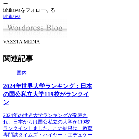
ー
ishikawaをフォローする
ishikawa
VAZZTA MEDIA
関連記事
国内
2024年世界大学ランキング：日本
の国公私立大学119校がランクイ
ン
2024年の世界大学ランキングが発表さ
れ、日本からは国公私立の大学が119校
ランクインしました。この結果は、教育
専門誌タイムズ・ハイヤー・エデュケー