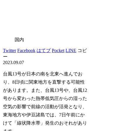
国内
Twitter
Facebook
はてブ
Pocket
LINE
コピ
ー
2023.09.07
台風13号が日本の南を北東へ進んでお
り、8日頃に関東地方を直撃する可能性
があります。また、台風13号や、台風12
号から変わった熱帯低気圧からの湿った
空気の影響で前線の活動が活発となり、
東海地方や伊豆諸島では、7日午前にか
けて「線状降水帯」発生のおそれがあり