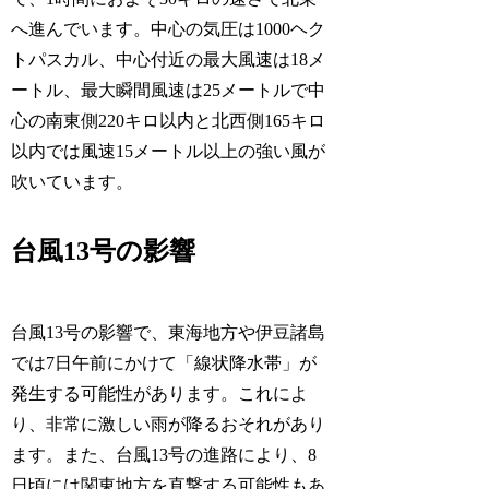
へ進んでいます。中心の気圧は1000ヘク
トパスカル、中心付近の最大風速は18メ
ートル、最大瞬間風速は25メートルで中
心の南東側220キロ以内と北西側165キロ
以内では風速15メートル以上の強い風が
吹いています。
台風13号の影響
台風13号の影響で、東海地方や伊豆諸島
では7日午前にかけて「線状降水帯」が
発生する可能性があります。これによ
り、非常に激しい雨が降るおそれがあり
ます。また、台風13号の進路により、8
日頃には関東地方を直撃する可能性もあ