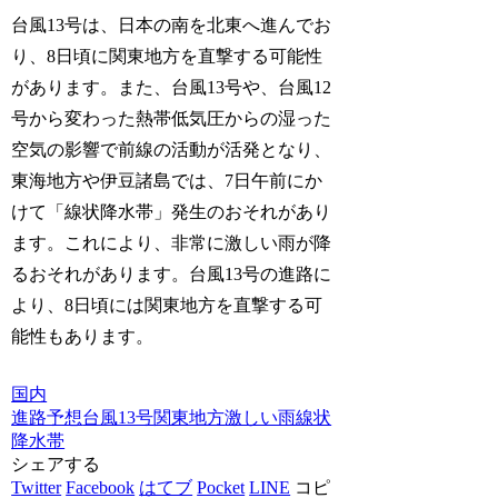
台風13号は、日本の南を北東へ進んでお
り、8日頃に関東地方を直撃する可能性
があります。また、台風13号や、台風12
号から変わった熱帯低気圧からの湿った
空気の影響で前線の活動が活発となり、
東海地方や伊豆諸島では、7日午前にか
けて「線状降水帯」発生のおそれがあり
ます。これにより、非常に激しい雨が降
るおそれがあります。台風13号の進路に
より、8日頃には関東地方を直撃する可
能性もあります。
国内
進路予想
台風13号
関東地方
激しい雨
線状
降水帯
シェアする
Twitter
Facebook
はてブ
Pocket
LINE
コピ