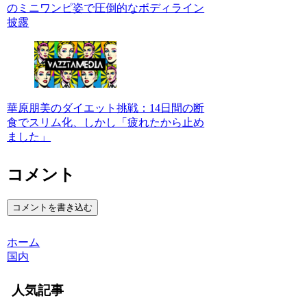
のミニワンピ姿で圧倒的なボディライン
披露
華原朋美のダイエット挑戦：14日間の断
食でスリム化、しかし「疲れたから止め
ました」
コメント
コメントを書き込む
ホーム
国内
人気記事