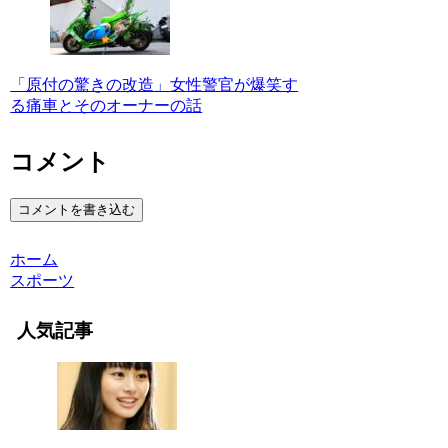
「原付の驚きの改造」女性警官が爆笑す
る痛車とそのオーナーの話
コメント
コメントを書き込む
ホーム
スポーツ
人気記事