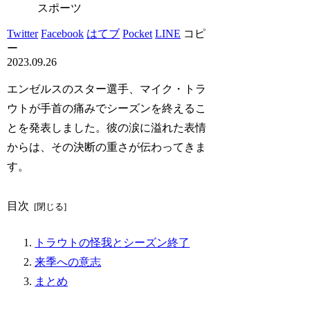
スポーツ
Twitter
Facebook
はてブ
Pocket
LINE
コピ
ー
2023.09.26
エンゼルスのスター選手、マイク・トラ
ウトが手首の痛みでシーズンを終えるこ
とを発表しました。彼の涙に溢れた表情
からは、その決断の重さが伝わってきま
す。
目次
トラウトの怪我とシーズン終了
来季への意志
まとめ