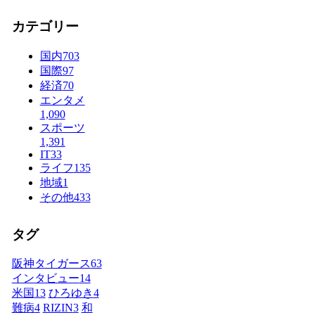
カテゴリー
国内
703
国際
97
経済
70
エンタメ
1,090
スポーツ
1,391
IT
33
ライフ
135
地域
1
その他
433
タグ
阪神タイガース
63
インタビュー
14
米国
13
ひろゆき
4
難病
4
RIZIN
3
和