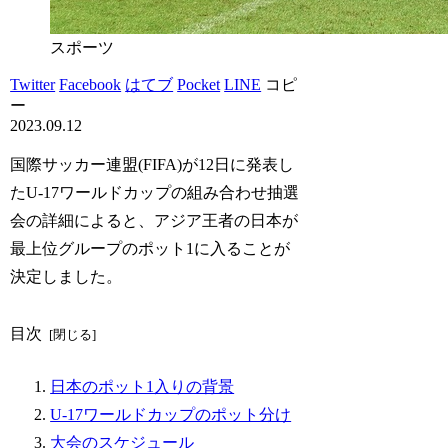
スポーツ
Twitter
Facebook
はてブ
Pocket
LINE
コピ
ー
2023.09.12
国際サッカー連盟(FIFA)が12日に発表し
たU-17ワールドカップの組み合わせ抽選
会の詳細によると、アジア王者の日本が
最上位グループのポット1に入ることが
決定しました。
目次
日本のポット1入りの背景
U-17ワールドカップのポット分け
大会のスケジュール