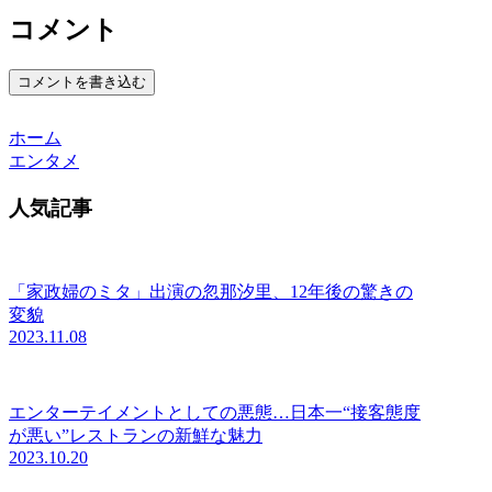
コメント
コメントを書き込む
ホーム
エンタメ
人気記事
「家政婦のミタ」出演の忽那汐里、12年後の驚きの
変貌
2023.11.08
エンターテイメントとしての悪態…日本一“接客態度
が悪い”レストランの新鮮な魅力
2023.10.20