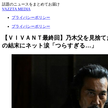
話題のニュースをまとめてお届け
VAZZTA MEDIA
プライバシーポリシー
プライバシーポリシー
【ＶＩＶＡＮＴ最終回】乃木父を見捨て
の結末にネット涙「つらすぎる…」