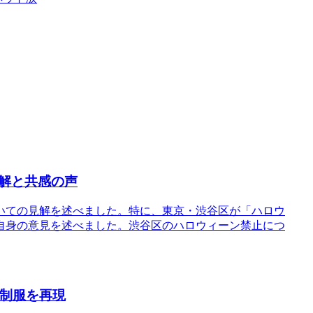
解と共感の声
いての見解を述べました。特に、東京・渋谷区が「ハロウ
自身の意見を述べました。渋谷区のハロウィーン禁止につ
の制服を再現