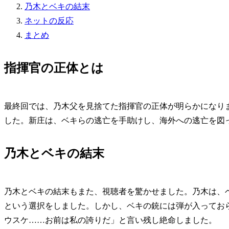
乃木とベキの結末
ネットの反応
まとめ
指揮官の正体とは
最終回では、乃木父を見捨てた指揮官の正体が明らかになり
した。新庄は、ベキらの逃亡を手助けし、海外への逃亡を図
乃木とベキの結末
乃木とベキの結末もまた、視聴者を驚かせました。乃木は、
という選択をしました。しかし、ベキの銃には弾が入ってお
ウスケ……お前は私の誇りだ」と言い残し絶命しました。