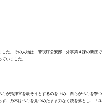
ました。その人物は、警視庁公安部・外事第４課の新庄で
っていました。
ベキが指揮官を殺そうとするのを止め、自らがベキを撃つ
らず、乃木はベキを見つめたまま力なく銃を落とし、「ユ