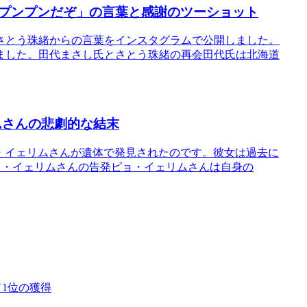
プンプンだぞ」の言葉と感謝のツーショット
さとう珠緒からの言葉をインスタグラムで公開しました。
ました。田代まさし氏とさとう珠緒の再会田代氏は北海道
リムさんの悲劇的な結末
ピョ・イェリムさんが遺体で発見されたのです。彼女は過去に
ピョ・イェリムさんの告発ピョ・イェリムさんは自身の
ド1位の獲得