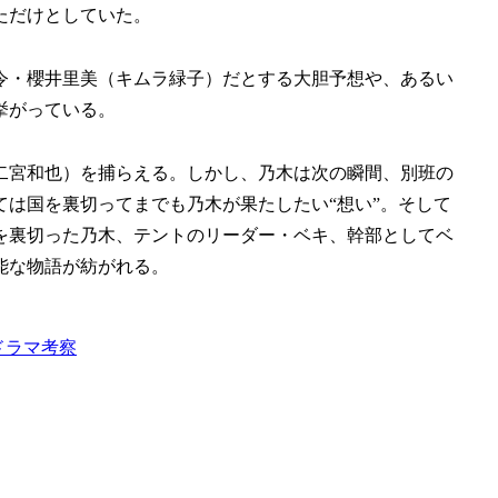
ただけとしていた。
令・櫻井里美（キムラ緑子）だとする大胆予想や、あるい
挙がっている。
二宮和也）を捕らえる。しかし、乃木は次の瞬間、別班の
は国を裏切ってまでも乃木が果たしたい“想い”。そして
を裏切った乃木、テントのリーダー・ベキ、幹部としてベ
能な物語が紡がれる。
ドラマ考察