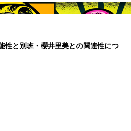
能性と別班・櫻井里美との関連性につ