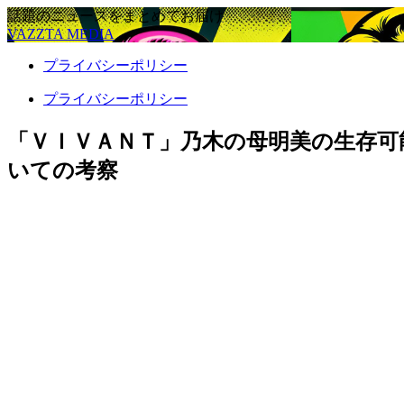
話題のニュースをまとめてお届け
VAZZTA MEDIA
プライバシーポリシー
プライバシーポリシー
「ＶＩＶＡＮＴ」乃木の母明美の生存可
いての考察