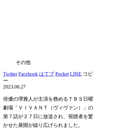
その他
Twitter
Facebook
はてブ
Pocket
LINE
コピ
ー
2023.08.27
俳優の堺雅人が主演を務めるＴＢＳ日曜
劇場「ＶＩＶＡＮＴ（ヴィヴァン）」の
第７話が２７日に放送され、視聴者を驚
かせた展開が繰り広げられました。