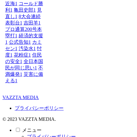
近海
1
コールド勝
利
1
亀田史郎
1
見
直し
1
8大会連続
表彰台
1
吉田羊
1
プロ通算200号本
塁打
1
経済的支援
1
公式告知
1
カミ
セン
1
汚染水
1
忖
度
1
花粉症
1
住民
の安全
1
全日本国
民が同じ思い
1
不
満爆発
1
災害に備
える
1
VAZZTA MEDIA
プライバシーポリシー
© 2023 VAZZTA MEDIA.
メニュー
プライバシーポリシー