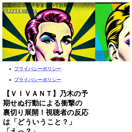
話題のニュースをまとめてお届け
VAZZTA MEDIA
プライバシーポリシー
プライバシーポリシー
【ＶＩＶＡＮＴ】乃木の予
期せぬ行動による衝撃の
裏切り展開！視聴者の反応
は「どういうこと？」
「えっ？」