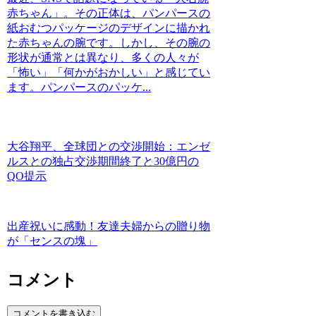
赤ちゃん」。その正体は、パンパースの
紙おむつパッケージのデザインに描かれ
た赤ちゃんの腕です。しかし、その腕の
形状が通常とは異なり、多くの人々が
「怖い」「何かがおかしい」と感じてい
ます。パンパースのパッケ...
大谷翔平、全球団との交渉開始：エンゼ
ルスとの独占交渉期間終了と30億円の
QO提示
出産祝いに感動！友達夫婦からの贈り物
が「センスの塊」
コメント
コメントを書き込む