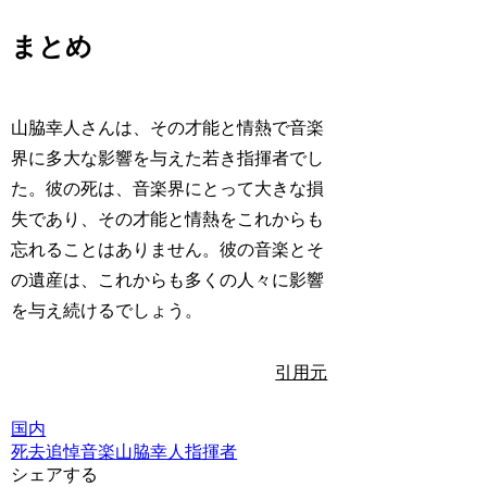
まとめ
山脇幸人さんは、その才能と情熱で音楽
界に多大な影響を与えた若き指揮者でし
た。彼の死は、音楽界にとって大きな損
失であり、その才能と情熱をこれからも
忘れることはありません。彼の音楽とそ
の遺産は、これからも多くの人々に影響
を与え続けるでしょう。
引用元
国内
死去
追悼
音楽
山脇幸人
指揮者
シェアする