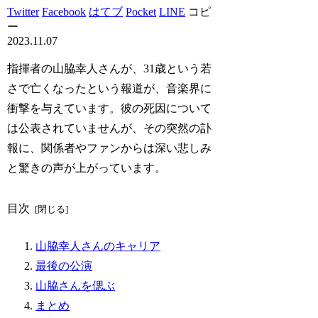
Twitter
Facebook
はてブ
Pocket
LINE
コピ
ー
2023.11.07
指揮者の山脇幸人さんが、31歳という若
さで亡くなったという報道が、音楽界に
衝撃を与えています。彼の死因について
は公表されていませんが、その突然の訃
報に、関係者やファンからは深い悲しみ
と驚きの声が上がっています。
目次
山脇幸人さんのキャリア
最後の公演
山脇さんを偲ぶ
まとめ