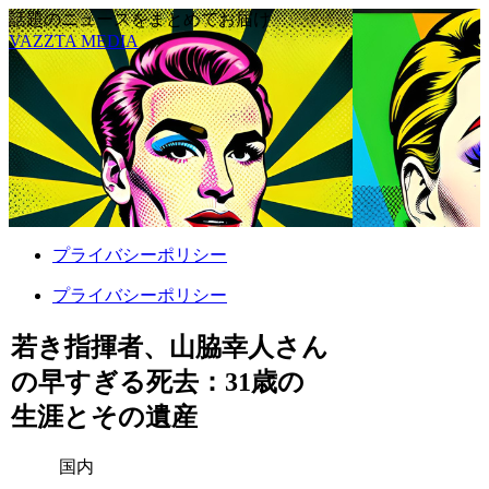
話題のニュースをまとめてお届け
VAZZTA MEDIA
プライバシーポリシー
プライバシーポリシー
若き指揮者、山脇幸人さん
の早すぎる死去：31歳の
生涯とその遺産
国内