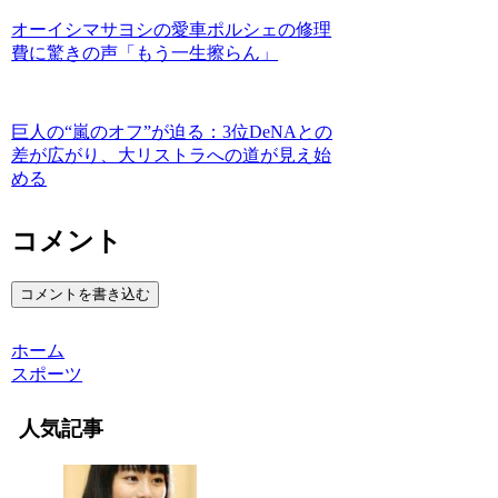
オーイシマサヨシの愛車ポルシェの修理
費に驚きの声「もう一生擦らん」
巨人の“嵐のオフ”が迫る：3位DeNAとの
差が広がり、大リストラへの道が見え始
める
コメント
コメントを書き込む
ホーム
スポーツ
人気記事