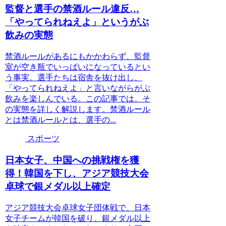
監督と選手の禁酒ルール違反…
「やってられねえよ」というがぶ
飲みの実態
禁酒ルールがあるにもかかわらず、監督
室が空き瓶でいっぱいになっているとい
う事実。選手たちは宿舎を抜け出し、
「やってられねえよ」と言いながらがぶ
飲みを楽しんでいる。この記事では、そ
の実態を詳しく解説します。禁酒ルール
とは禁酒ルールとは、選手の...
スポーツ
日本女子、中国への挑戦権を獲
得！韓国を下し、アジア競技大会
卓球で銀メダル以上確定
アジア競技大会卓球女子団体戦で、日本
女子チームが韓国を破り、銀メダル以上