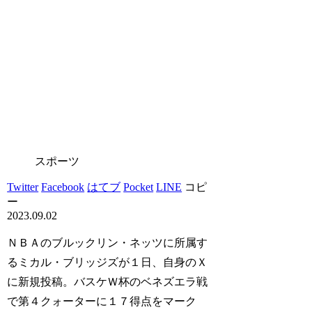
スポーツ
Twitter
Facebook
はてブ
Pocket
LINE
コピ
ー
2023.09.02
ＮＢＡのブルックリン・ネッツに所属す
るミカル・ブリッジズが１日、自身のＸ
に新規投稿。バスケＷ杯のベネズエラ戦
で第４クォーターに１７得点をマーク