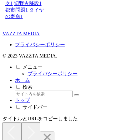
ク
1
辺野古移設
1
都市問題
1
タイヤ
の寿命
1
VAZZTA MEDIA
プライバシーポリシー
© 2023 VAZZTA MEDIA.
メニュー
プライバシーポリシー
ホーム
検索
トップ
サイドバー
タイトルとURLをコピーしました