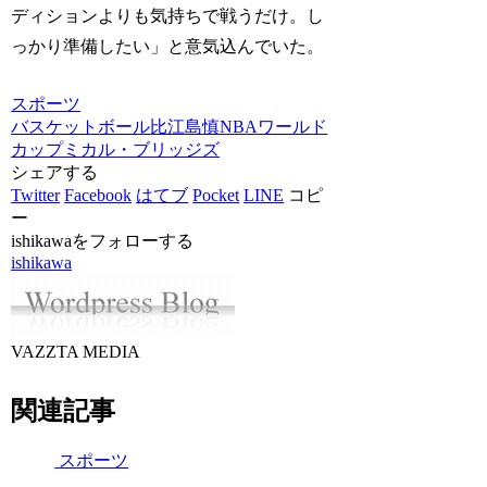
ディションよりも気持ちで戦うだけ。し
っかり準備したい」と意気込んでいた。
スポーツ
バスケットボール
比江島慎
NBA
ワールド
カップ
ミカル・ブリッジズ
シェアする
Twitter
Facebook
はてブ
Pocket
LINE
コピ
ー
ishikawaをフォローする
ishikawa
VAZZTA MEDIA
関連記事
スポーツ