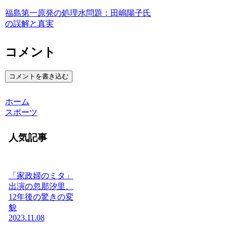
福島第一原発の処理水問題：田嶋陽子氏
の誤解と真実
コメント
コメントを書き込む
ホーム
スポーツ
人気記事
「家政婦のミタ」
出演の忽那汐里、
12年後の驚きの変
貌
2023.11.08