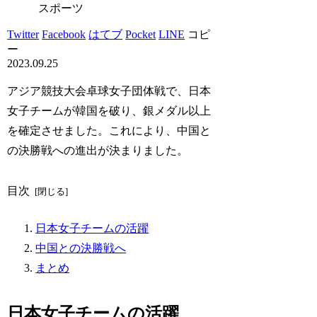
スポーツ
Twitter
Facebook
はてブ
Pocket
LINE
コピ
ー
2023.09.25
アジア競技大会卓球女子団体戦で、日本
女子チームが韓国を破り、銀メダル以上
を確定させました。これにより、中国と
の決勝戦への進出が決まりました。
目次
日本女子チームの活躍
中国との決勝戦へ
まとめ
日本女子チームの活躍