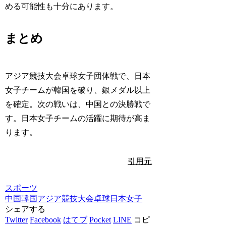
める可能性も十分にあります。
まとめ
アジア競技大会卓球女子団体戦で、日本
女子チームが韓国を破り、銀メダル以上
を確定。次の戦いは、中国との決勝戦で
す。日本女子チームの活躍に期待が高ま
ります。
引用元
スポーツ
中国
韓国
アジア競技大会
卓球
日本女子
シェアする
Twitter
Facebook
はてブ
Pocket
LINE
コピ