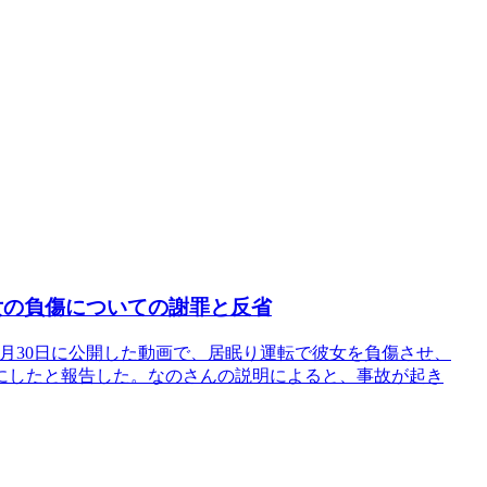
彼女の負傷についての謝罪と反省
3年8月30日に公開した動画で、居眠り運転で彼女を負傷させ、
にしたと報告した。なのさんの説明によると、事故が起き