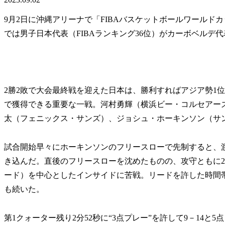
9月2日に沖縄アリーナで「FIBAバスケットボールワールドカッ
では男子日本代表（FIBAランキング36位）がカーボベルデ代
2勝2敗で大会最終戦を迎えた日本は、勝利すればアジア勢1位
で獲得できる重要な一戦。河村勇輝（横浜ビー・コルセアー
太（フェニックス・サンズ）、ジョシュ・ホーキンソン（サ
試合開始早々にホーキンソンのフリースローで先制すると、
き込んだ。直後のフリースローを沈めたものの、攻守ともに2
ード）を中心としたインサイドに苦戦。リードを許した時間
も続いた。
第1クォーター残り2分52秒に“3点プレー”を許して9－14