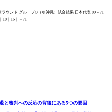
決定ラウンド グループO（＠沖縄）試合結果 日本代表 80－71
｜18｜16｜＝71
退と審判への反応の背後にある5つの要因