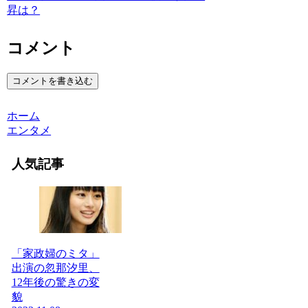
昇は？
コメント
コメントを書き込む
ホーム
エンタメ
人気記事
「家政婦のミタ」
出演の忽那汐里、
12年後の驚きの変
貌