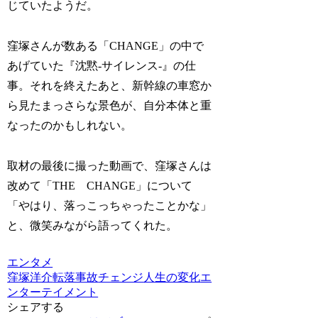
じていたようだ。
窪塚さんが数ある「CHANGE」の中で
あげていた『沈黙-サイレンス-』の仕
事。それを終えたあと、新幹線の車窓か
ら見たまっさらな景色が、自分本体と重
なったのかもしれない。
取材の最後に撮った動画で、窪塚さんは
改めて「THE CHANGE」について
「やはり、落っこっちゃったことかな」
と、微笑みながら語ってくれた。
エンタメ
窪塚洋介
転落事故
チェンジ
人生の変化
エ
ンターテイメント
シェアする