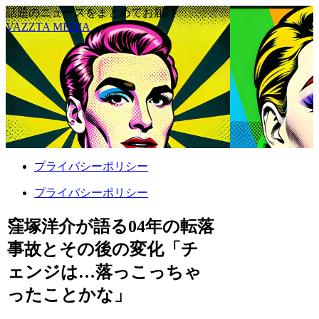
話題のニュースをまとめてお届け
VAZZTA MEDIA
プライバシーポリシー
プライバシーポリシー
窪塚洋介が語る04年の転落
事故とその後の変化「チ
ェンジは…落っこっちゃ
ったことかな」