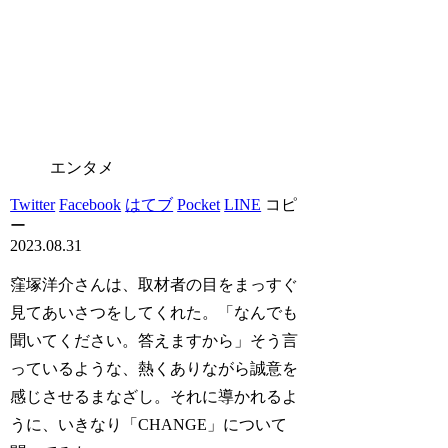
エンタメ
Twitter
Facebook
はてブ
Pocket
LINE
コピ
ー
2023.08.31
窪塚洋介さんは、取材者の目をまっすぐ
見てあいさつをしてくれた。「なんでも
聞いてください。答えますから」そう言
っているような、熱くありながら誠意を
感じさせるまなざし。それに導かれるよ
うに、いきなり「CHANGE」について