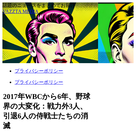
話題のニュースをまとめてお届け
VAZZTA MEDIA
プライバシーポリシー
プライバシーポリシー
2017年WBCから6年、野球
界の大変化：戦力外3人、
引退6人の侍戦士たちの消
滅