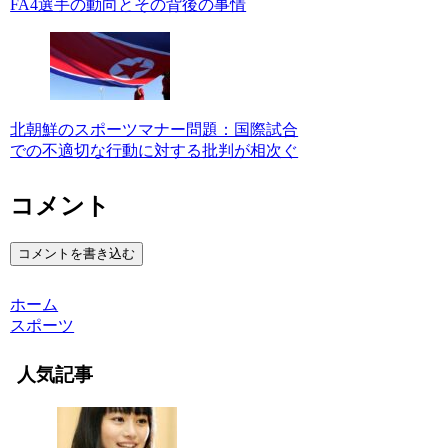
FA4選手の動向とその背後の事情
北朝鮮のスポーツマナー問題：国際試合
での不適切な行動に対する批判が相次ぐ
コメント
コメントを書き込む
ホーム
スポーツ
人気記事