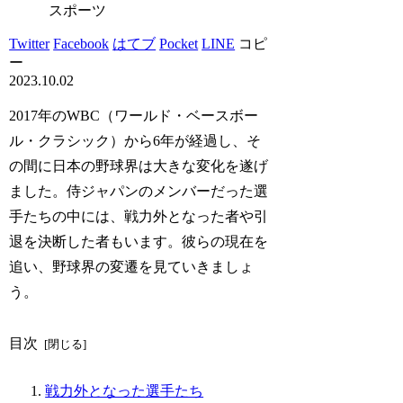
スポーツ
Twitter
Facebook
はてブ
Pocket
LINE
コピ
ー
2023.10.02
2017年のWBC（ワールド・ベースボー
ル・クラシック）から6年が経過し、そ
の間に日本の野球界は大きな変化を遂げ
ました。侍ジャパンのメンバーだった選
手たちの中には、戦力外となった者や引
退を決断した者もいます。彼らの現在を
追い、野球界の変遷を見ていきましょ
う。
目次
戦力外となった選手たち