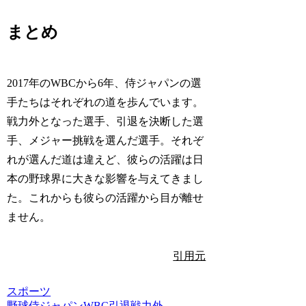
まとめ
2017年のWBCから6年、侍ジャパンの選
手たちはそれぞれの道を歩んでいます。
戦力外となった選手、引退を決断した選
手、メジャー挑戦を選んだ選手。それぞ
れが選んだ道は違えど、彼らの活躍は日
本の野球界に大きな影響を与えてきまし
た。これからも彼らの活躍から目が離せ
ません。
引用元
スポーツ
野球
侍ジャパン
WBC
引退
戦力外