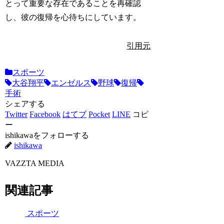
とって重要な存在であることを再確認
し、彼の復帰を心待ちにしています。
引用元
スポーツ
大谷翔平
エンゼルス
野球
復帰
手術
シェアする
Twitter
Facebook
はてブ
Pocket
LINE
コピ
ー
ishikawaをフォローする
ishikawa
VAZZTA MEDIA
関連記事
スポーツ