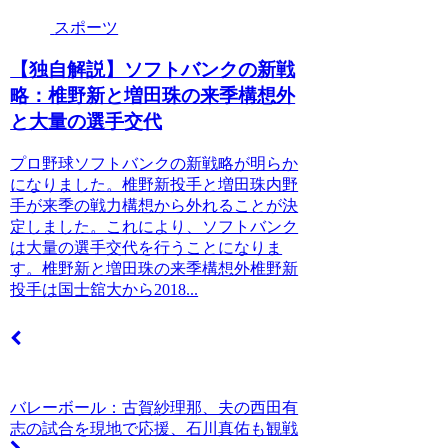
スポーツ
【独自解説】ソフトバンクの新戦
略：椎野新と増田珠の来季構想外
と大量の選手交代
プロ野球ソフトバンクの新戦略が明らか
になりました。椎野新投手と増田珠内野
手が来季の戦力構想から外れることが決
定しました。これにより、ソフトバンク
は大量の選手交代を行うことになりま
す。椎野新と増田珠の来季構想外椎野新
投手は国士舘大から2018...
バレーボール：古賀紗理那、夫の西田有
志の試合を現地で応援、石川真佑も観戦