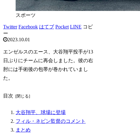
スポーツ
Twitter
Facebook
はてブ
Pocket
LINE
コピ
ー
2023.10.01
エンゼルスのエース、大谷翔平投手が13
日ぶりにチームに再会しました。彼の右
肘には手術後の包帯が巻かれていまし
た。
目次
大谷翔平、球場に登場
フィル・ネビン監督のコメント
まとめ