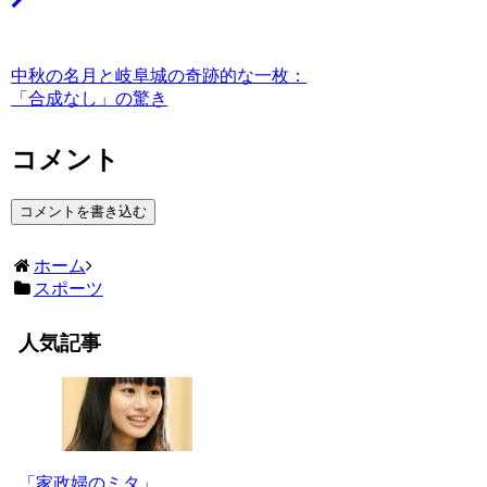
中秋の名月と岐阜城の奇跡的な一枚：
「合成なし」の驚き
コメント
コメントを書き込む
ホーム
スポーツ
人気記事
「家政婦のミタ」