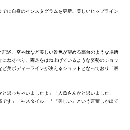
日までに自身のインスタグラムを更新。美しいヒップライン
と記述。空や緑など美しい景色が望める高台のような場所
せにねそべり、両足をはね上げているような姿勢のショッ
など美ボディーラインが映えるショットとなっており「最
かと思っちゃいましたよ」「人魚さんかと思いました」
高です」「神スタイル」「『美しい』という言葉しか出て