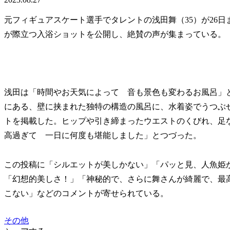
元フィギュアスケート選手でタレントの浅田舞（35）が26
が際立つ入浴ショットを公開し、絶賛の声が集まっている。
浅田は「時間やお天気によって 音も景色も変わるお風呂」
にある、壁に挟まれた独特の構造の風呂に、水着姿でうつぶ
トを掲載した。ヒップや引き締まったウエストのくびれ、足
高過ぎて 一日に何度も堪能しました」とつづった。
この投稿に「シルエットが美しかない」「パッと見、人魚姫
「幻想的美しさ！」「神秘的で、さらに舞さんが綺麗で、最
こない」などのコメントが寄せられている。
その他