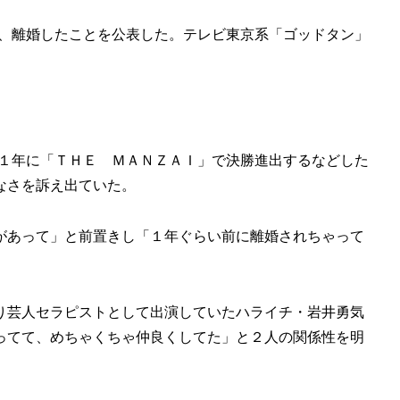
夜、離婚したことを公表した。テレビ東京系「ゴッドタン」
１１年に「ＴＨＥ ＭＡＮＺＡＩ」で決勝進出するなどした
なさを訴え出ていた。
があって」と前置きし「１年ぐらい前に離婚されちゃって
り芸人セラピストとして出演していたハライチ・岩井勇気
ってて、めちゃくちゃ仲良くしてた」と２人の関係性を明