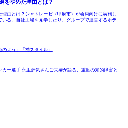
題をやめた理由とは？
た理由とは？シャトレーゼ（甲府市）が会員向けに実施し
ている。自社工場を見学したり、グループで運営するホテ
姫のよう」「神スタイル」
ッカー選手 永里源気さんご夫婦が語る、重度の知的障害と