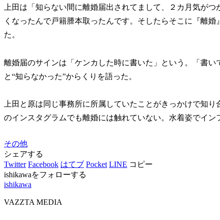
上田は「知らない間に離婚届出されてまして、２カ月気がつ
くなったんで戸籍謄本取ったんです。そしたらそこに『離婚
た。
離婚届のサインは「ケンカした時に書いた」という。「書い
と“知らなかった”からくりを語った。
上田と原は同じ事務所に所属していたことがきっかけで知り
のインスタグラムでも離婚には触れていない。水着姿でイン
その他
シェアする
Twitter
Facebook
はてブ
Pocket
LINE
コピー
ishikawaをフォローする
ishikawa
VAZZTA MEDIA