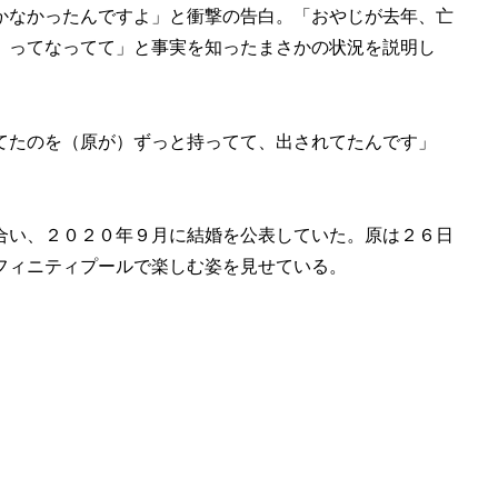
かなかったんですよ」と衝撃の告白。「おやじが去年、亡
』ってなってて」と事実を知ったまさかの状況を説明し
てたのを（原が）ずっと持ってて、出されてたんです」
合い、２０２０年９月に結婚を公表していた。原は２６日
フィニティプールで楽しむ姿を見せている。