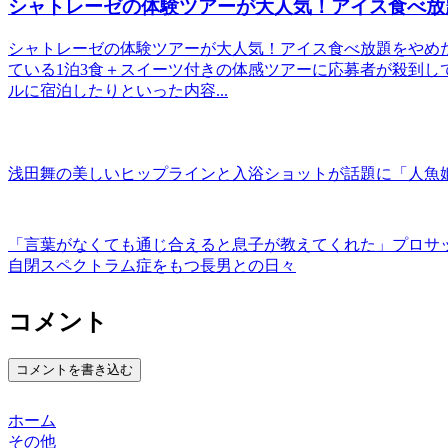
シャトレーゼの体験ツアーが大人気！アイス食べ放
シャトレーゼの体験ツアーが大人気！アイス食べ放題をやめ
ている1泊3食＋スイーツ付きの体感ツアーに応募者が殺到し
ルに宿泊したりといった内容...
浅田舞の美しいヒップラインと入浴ショットが話題に「人魚
「言葉がなくても通じ合えると息子が教えてくれた」プロサ
自閉スペクトラム症をもつ長男との日々
コメント
コメントを書き込む
ホーム
その他