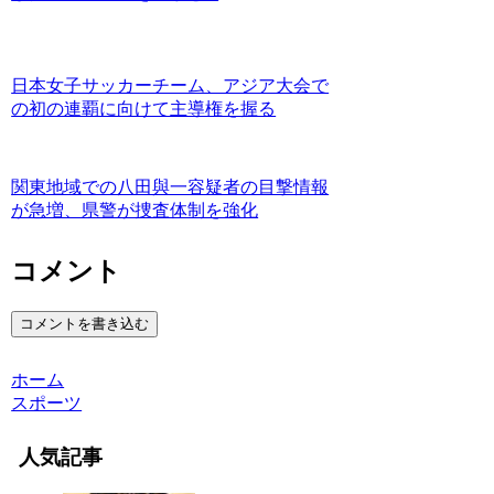
日本女子サッカーチーム、アジア大会で
の初の連覇に向けて主導権を握る
関東地域での八田與一容疑者の目撃情報
が急増、県警が捜査体制を強化
コメント
コメントを書き込む
ホーム
スポーツ
人気記事