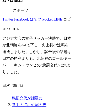
スポーツ
Twitter
Facebook
はてブ
Pocket
LINE
コピ
ー
2023.10.07
アジア大会の女子サッカー決勝で、日本
が北朝鮮を4-1で下し、史上初の連覇を
達成しました。しかし、試合後の話題は
日本の勝利よりも、北朝鮮のゴールキー
パー、キム・ウンヒの“懲罰交代”に集ま
りました。
目次
懲罰交代が話題に
選手の涙に心配の声