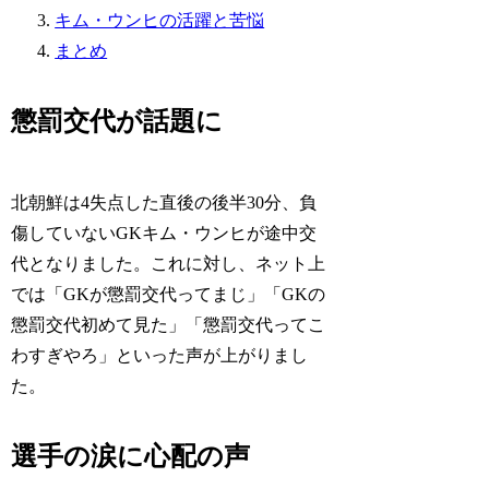
キム・ウンヒの活躍と苦悩
まとめ
懲罰交代が話題に
北朝鮮は4失点した直後の後半30分、負
傷していないGKキム・ウンヒが途中交
代となりました。これに対し、ネット上
では「GKが懲罰交代ってまじ」「GKの
懲罰交代初めて見た」「懲罰交代ってこ
わすぎやろ」といった声が上がりまし
た。
選手の涙に心配の声