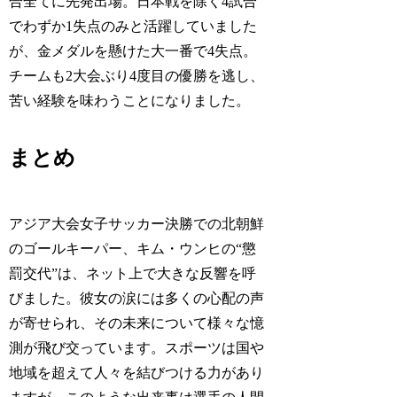
合全てに先発出場。日本戦を除く4試合
でわずか1失点のみと活躍していました
が、金メダルを懸けた大一番で4失点。
チームも2大会ぶり4度目の優勝を逃し、
苦い経験を味わうことになりました。
まとめ
アジア大会女子サッカー決勝での北朝鮮
のゴールキーパー、キム・ウンヒの“懲
罰交代”は、ネット上で大きな反響を呼
びました。彼女の涙には多くの心配の声
が寄せられ、その未来について様々な憶
測が飛び交っています。スポーツは国や
地域を超えて人々を結びつける力があり