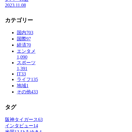
2023.11.08
カテゴリー
国内
703
国際
97
経済
70
エンタメ
1,090
スポーツ
1,391
IT
33
ライフ
135
地域
1
その他
433
タグ
阪神タイガース
63
インタビュー
14
米国
13
ひろゆき
4