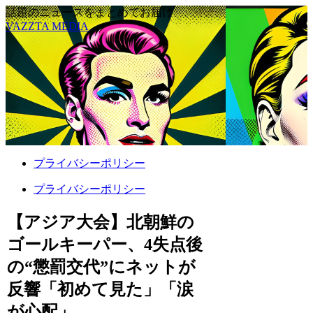
話題のニュースをまとめてお届け
VAZZTA MEDIA
プライバシーポリシー
プライバシーポリシー
【アジア大会】北朝鮮の
ゴールキーパー、4失点後
の“懲罰交代”にネットが
反響「初めて見た」「涙
が心配」