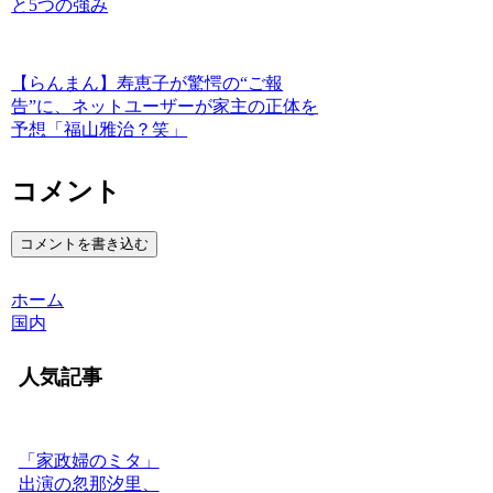
と5つの強み
【らんまん】寿恵子が驚愕の“ご報
告”に、ネットユーザーが家主の正体を
予想「福山雅治？笑」
コメント
コメントを書き込む
ホーム
国内
人気記事
「家政婦のミタ」
出演の忽那汐里、