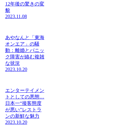
12年後の驚きの変
貌
2023.11.08
あやなんと「東海
オンエア」の騒
動：離婚とパニッ
ク障害が絡む複雑
な状況
2023.10.20
エンターテイメン
トとしての悪態…
日本一“接客態度
が悪い”レストラ
ンの新鮮な魅力
2023.10.20