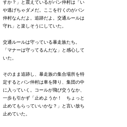
すか？」と震えているがバン仲村は「い
や逃げちゃダメだ。ここを行くのがバン
仲村なんだよ。追跡だよ。交通ルールは
守れ」と楽しそうにしていた。
交通ルールは守っている暴走族たち。
「マナーは守ってるんだな」と感心して
いた。
そのまま追跡し、暴走族の集合場所を特
定するとバン仲村は車を降り、集団の中
に入っていく。コールが飛び交うなか、
一歩も引かず「止めようか！ ちょっと
止めてもらっていいかな？」と言い放ち
止めていた。