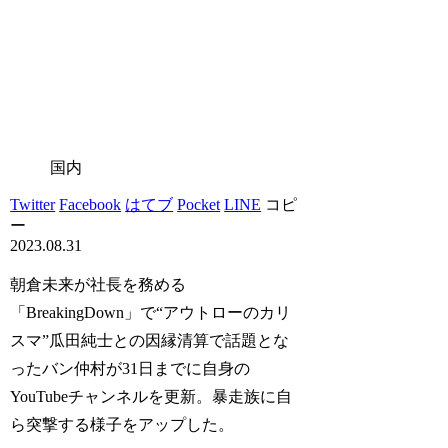
国内
Twitter
Facebook
はてブ
Pocket
LINE
コピ
ー
2023.08.31
朝倉未来が社長を務める
「BreakingDown」で“アウトローのカリ
スマ”瓜田純士との因縁清算で話題とな
ったバン仲村が31日までに自身の
YouTubeチャンネルを更新。暴走族に自
ら突撃する様子をアップした。