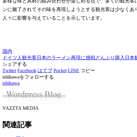
多様な味と具材の組み合わせが楽しめる点で、多くの観光客
ンに魅了されてその味を再現しようとする観光客は少なくあ
人々に影響を与えていることを示しています。
国内
ドイツ人観光客
日本のラーメン
再現に挑戦
どんぶり購入
日本
シェアする
Twitter
Facebook
はてブ
Pocket
LINE
コピー
ishikawaをフォローする
ishikawa
VAZZTA MEDIA
関連記事