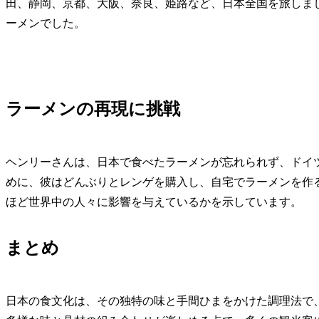
田、静岡、京都、大阪、奈良、姫路など、日本全国を旅しま
ーメンでした。
ラーメンの再現に挑戦
ヘンリーさんは、日本で食べたラーメンが忘れられず、ドイ
めに、彼はどんぶりとレンゲを購入し、自宅でラーメンを作
ほど世界中の人々に影響を与えているかを示しています。
まとめ
日本の食文化は、その独特の味と手間ひまをかけた調理法で