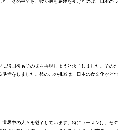
した。その中でも、彼が最も感銘を受けたのは、日本のラ
ツに帰国後もその味を再現しようと決心しました。そのた
る準備をしました。彼のこの挑戦は、日本の食文化がどれ
、世界中の人々を魅了しています。特にラーメンは、その