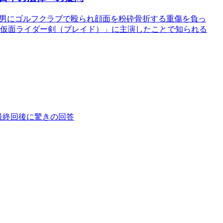
6年、男にゴルフクラブで殴られ顔面を粉砕骨折する重傷を負っ
に「仮面ライダー剣（ブレイド）」に主演したことで知られる
最終回後に驚きの回答