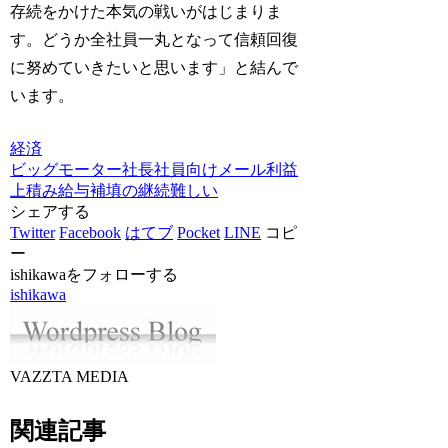
存続をかけた本気の戦いがはじまりま
す。どうか全社員一丸となって信頼回復
に努めていきたいと思います」と結んで
います。
経済
ビッグモーター
社長
社員向けメール
利益
上積み
給与補填の継続難しい
シェアする
Twitter
Facebook
はてブ
Pocket
LINE
コピ
ー
ishikawaをフォローする
ishikawa
VAZZTA MEDIA
関連記事