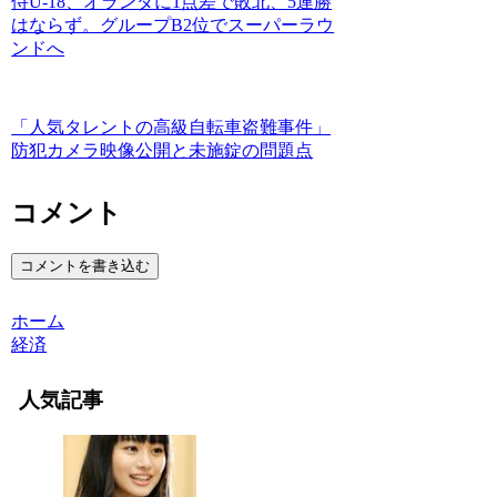
侍U-18、オランダに1点差で敗北、5連勝
はならず。グループB2位でスーパーラウ
ンドへ
「人気タレントの高級自転車盗難事件」
防犯カメラ映像公開と未施錠の問題点
コメント
コメントを書き込む
ホーム
経済
人気記事