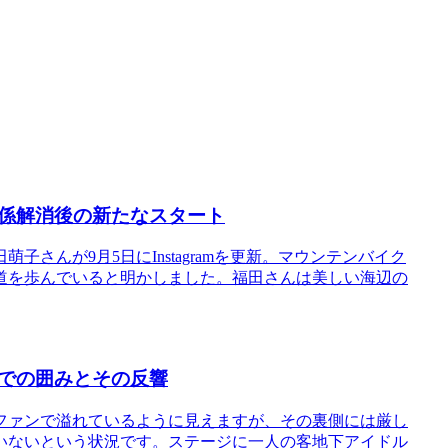
係解消後の新たなスタート
さんが9月5日にInstagramを更新。マウンテンバイク
道を歩んでいると明かしました。福田さんは美しい海辺の
での囲みとその反響
ファンで溢れているように見えますが、その裏側には厳し
いないという状況です。ステージに一人の客地下アイドル