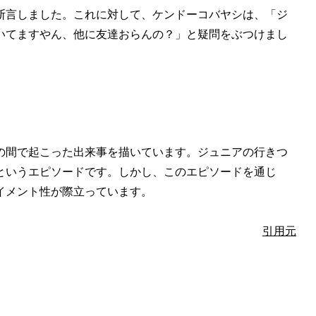
断言しました。これに対して、ケンドーコバヤシは、「ジ
いてますやん、他に友達おらんの？」と疑問をぶつけまし
の間で起こった出来事を描いています。ジュニアの行きつ
というエピソードです。しかし、このエピソードを通じ
イメント性が際立っています。
引用元