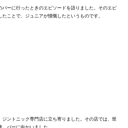
のバーに行ったときのエピソードを語りました。そのエピ
したことで、ジュニアが憤慨したというものです。
、ジントニック専門店に立ち寄りました。その店では、世
後、バーに向かいました。