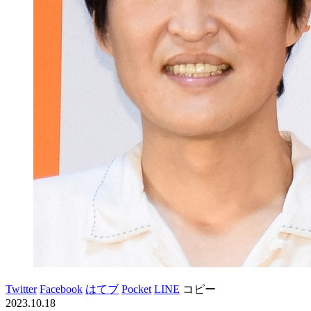
Twitter
Facebook
はてブ
Pocket
LINE
コピー
2023.10.18