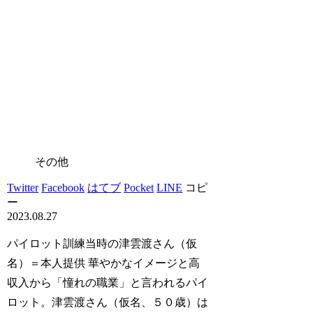
その他
Twitter
Facebook
はてブ
Pocket
LINE
コピ
ー
2023.08.27
パイロット訓練当時の津雲渡さん（仮
名）＝本人提供 華やかなイメージと高
収入から「憧れの職業」と言われるパイ
ロット。津雲渡さん（仮名、５０歳）は