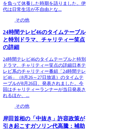
を負って休養した時期を語りました。伊
代は日常生活が不自由とな...
その他
24時間テレビ46のタイムテーブル
と特別ドラマ、チャリティー笑点
の詳細
24時間テレビ46のタイムテーブルと特別
ドラマ、チャリティー笑点の詳細日本テ
レビ系のチャリティー番組「24時間テレ
ビ46」（8月26～27日放送）のタイムテ
ーブルが8月26日、発表されました。今
回はチャリティーランナーが当日発表さ
れるほか、...
その他
岸田首相の「中抜き」許容政策が
引き起こすガソリン代高騰：補助