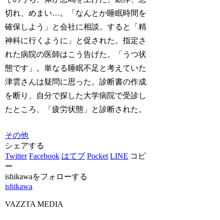
切れ、めまい…。「なんとか睡眠時間を
確保しよう」と会社に相談。すると「精
神科に行くように」と促された。指定さ
れた病院の医師はこう告げた。「うつ状
態です」。単なる睡眠不足と考えていた
津雲さんは疑問に思った。診断書の作成
を断り、自分で探した大学病院で受診し
たところ、「疲労状態」と診断された。
その他
シェアする
Twitter
Facebook
はてブ
Pocket
LINE
コピ
ー
ishikawaをフォローする
ishikawa
VAZZTA MEDIA