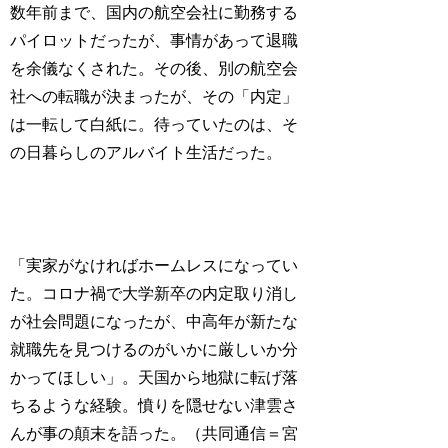
数年前まで、国内の航空会社に勤務する
パイロットだったが、事情があって退職
を余儀なくされた。その後、別の航空会
社への転職が決まったが、その「内定」
は一転して白紙に。待っていたのは、そ
の日暮らしのアルバイト生活だった。
「実家がなければホームレスになってい
た。コロナ禍で大学新卒の内定取り消し
が社会問題になったが、中高年が新たな
就職先を見つけるのがいかに厳しいか分
かってほしい」。天国から地獄に転げ落
ちるような経験。憤りを隠せない津雲さ
んが事の顛末を語った。（共同通信＝宮