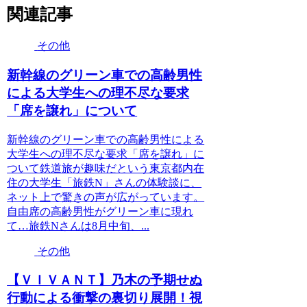
関連記事
その他
新幹線のグリーン車での高齢男性
による大学生への理不尽な要求
「席を譲れ」について
新幹線のグリーン車での高齢男性による
大学生への理不尽な要求「席を譲れ」に
ついて鉄道旅が趣味だという東京都内在
住の大学生「旅鉄N」さんの体験談に、
ネット上で驚きの声が広がっています。
自由席の高齢男性がグリーン車に現れ
て…旅鉄Nさんは8月中旬、...
その他
【ＶＩＶＡＮＴ】乃木の予期せぬ
行動による衝撃の裏切り展開！視