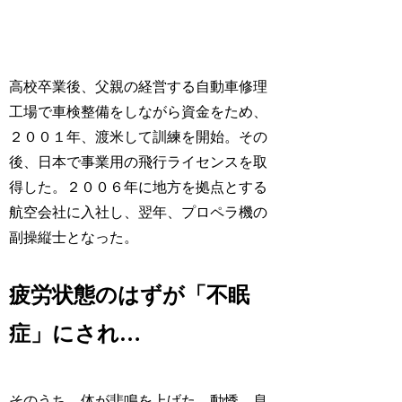
高校卒業後、父親の経営する自動車修理
工場で車検整備をしながら資金をため、
２００１年、渡米して訓練を開始。その
後、日本で事業用の飛行ライセンスを取
得した。２００６年に地方を拠点とする
航空会社に入社し、翌年、プロペラ機の
副操縦士となった。
疲労状態のはずが「不眠
症」にされ…
そのうち、体が悲鳴を上げた。動悸、息