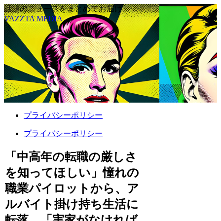
話題のニュースをまとめてお届け
VAZZTA MEDIA
プライバシーポリシー
プライバシーポリシー
「中高年の転職の厳しさ
を知ってほしい」憧れの
職業パイロットから、ア
ルバイト掛け持ち生活に
転落 「実家がなければ