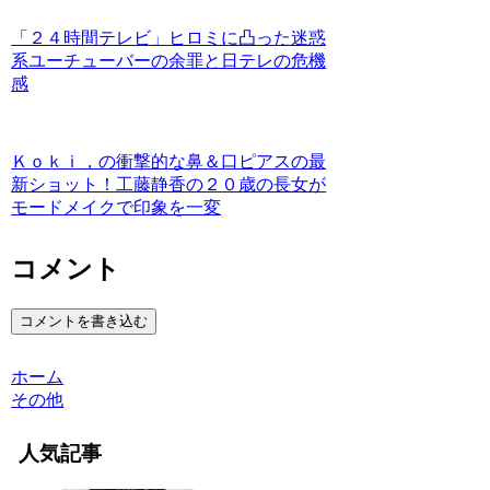
「２４時間テレビ」ヒロミに凸った迷惑
系ユーチューバーの余罪と日テレの危機
感
Ｋｏｋｉ，の衝撃的な鼻＆口ピアスの最
新ショット！工藤静香の２０歳の長女が
モードメイクで印象を一変
コメント
コメントを書き込む
ホーム
その他
人気記事