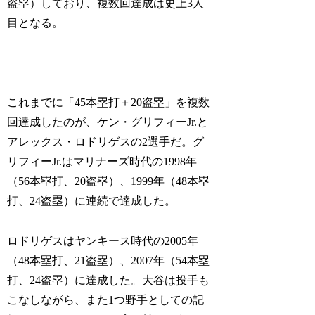
盗塁）しており、複数回達成は史上3人
目となる。
これまでに「45本塁打＋20盗塁」を複数
回達成したのが、ケン・グリフィーJr.と
アレックス・ロドリゲスの2選手だ。グ
リフィーJr.はマリナーズ時代の1998年
（56本塁打、20盗塁）、1999年（48本塁
打、24盗塁）に連続で達成した。
ロドリゲスはヤンキース時代の2005年
（48本塁打、21盗塁）、2007年（54本塁
打、24盗塁）に達成した。大谷は投手も
こなしながら、また1つ野手としての記