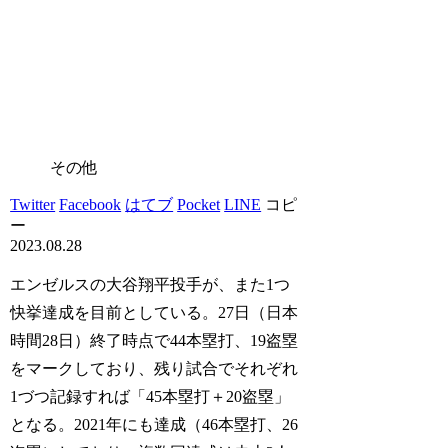
その他
Twitter
Facebook
はてブ
Pocket
LINE
コピ
ー
2023.08.28
エンゼルスの大谷翔平投手が、また1つ
快挙達成を目前としている。27日（日本
時間28日）終了時点で44本塁打、19盗塁
をマークしており、残り試合でそれぞれ
1づつ記録すれば「45本塁打＋20盗塁」
となる。2021年にも達成（46本塁打、26