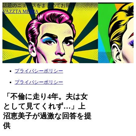
話題のニュースをまとめてお届け
VAZZTA MEDIA
プライバシーポリシー
プライバシーポリシー
「不倫に走り4年。夫は女
として見てくれず…」上
沼恵美子が過激な回答を提
供