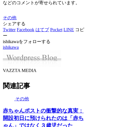
などのコメントが寄せられています。
その他
シェアする
Twitter
Facebook
はてブ
Pocket
LINE
コピ
ー
ishikawaをフォローする
ishikawa
VAZZTA MEDIA
関連記事
その他
赤ちゃんポストの衝撃的な真実：
開設初日に預けられたのは「赤ち
ゃん」ではなく３歳児だった