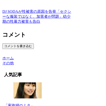
DJ SODAが性被害の原因を告発「セクシ
ーな服装ではなく、加害者が問題」幼少
期の性暴力被害も告白
コメント
コメントを書き込む
ホーム
その他
人気記事
「家政婦のミタ」