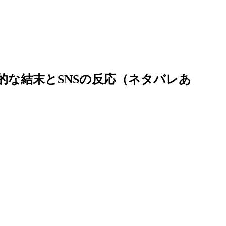
的な結末とSNSの反応（ネタバレあ