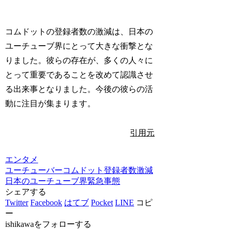
コムドットの登録者数の激減は、日本の
ユーチューブ界にとって大きな衝撃とな
りました。彼らの存在が、多くの人々に
とって重要であることを改めて認識させ
る出来事となりました。今後の彼らの活
動に注目が集まります。
引用元
エンタメ
ユーチューバー
コムドット
登録者数激減
日本のユーチューブ界
緊急事態
シェアする
Twitter
Facebook
はてブ
Pocket
LINE
コピ
ー
ishikawaをフォローする