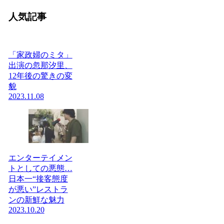
人気記事
「家政婦のミタ」
出演の忽那汐里、
12年後の驚きの変
貌
2023.11.08
エンターテイメン
トとしての悪態…
日本一“接客態度
が悪い”レストラ
ンの新鮮な魅力
2023.10.20