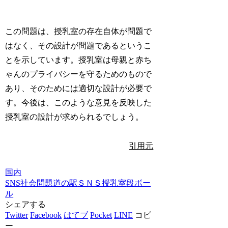
この問題は、授乳室の存在自体が問題で
はなく、その設計が問題であるというこ
とを示しています。授乳室は母親と赤ち
ゃんのプライバシーを守るためのもので
あり、そのためには適切な設計が必要で
す。今後は、このような意見を反映した
授乳室の設計が求められるでしょう。
引用元
国内
SNS
社会問題
道の駅
ＳＮＳ
授乳室
段ボー
ル
シェアする
Twitter
Facebook
はてブ
Pocket
LINE
コピ
ー