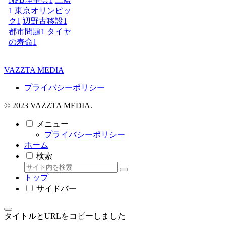
1
東京オリンピッ
ク
1
辺野古移設
1
都市問題
1
タイヤ
の寿命
1
VAZZTA MEDIA
プライバシーポリシー
© 2023 VAZZTA MEDIA.
メニュー
プライバシーポリシー
ホーム
検索
トップ
サイドバー
タイトルとURLをコピーしました