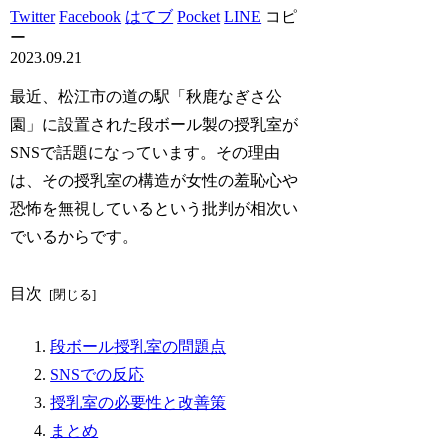
Twitter
Facebook
はてブ
Pocket
LINE
コピ
ー
2023.09.21
最近、松江市の道の駅「秋鹿なぎさ公
園」に設置された段ボール製の授乳室が
SNSで話題になっています。その理由
は、その授乳室の構造が女性の羞恥心や
恐怖を無視しているという批判が相次い
でいるからです。
目次
段ボール授乳室の問題点
SNSでの反応
授乳室の必要性と改善策
まとめ