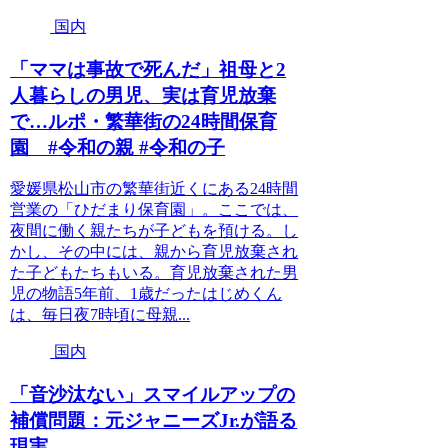
国内
「ママは事故で死んだ」祖母と2
人暮らしの男児、実は育児放棄
で…ルポ・繁華街の24時間保育
園 #令和の親 #令和の子
愛媛県松山市の繁華街近くにある24時間
営業の「ひだまり保育園」。ここでは、
夜間に働く親たちが子どもを預ける。し
かし、その中には、親から育児放棄され
た子どもたちもいる。育児放棄された男
児の物語5年前、1歳だったはじめくん
は、毎日夜7時頃に母親...
国内
「音沙汰ない」スマイルアップの
補償問題：元ジャニーズJr.が語る
現実