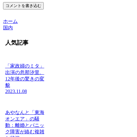
コメントを書き込む
ホーム
国内
人気記事
「家政婦のミタ」
出演の忽那汐里、
12年後の驚きの変
貌
2023.11.08
あやなんと「東海
オンエア」の騒
動：離婚とパニッ
ク障害が絡む複雑