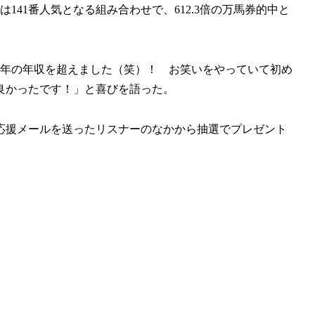
141番人気となる組み合わせで、612.3倍の万馬券的中と
今年の年収を超えました（笑）！ お笑いをやっていて初め
良かったです！」と喜びを語った。
に応援メールを送ったリスナーのなかから抽選でプレゼント