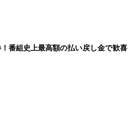
馬券！番組史上最高額の払い戻し金で歓喜