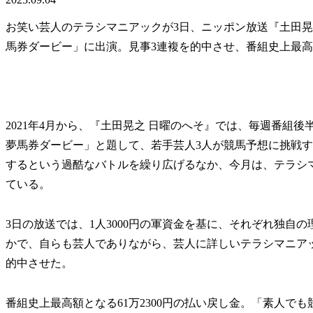
お笑い芸人のテラシマニアックが3日、ニッポン放送『土田晃
馬券ダービー」に出演。見事3連複を的中させ、番組史上最高額
2021年4月から、『土田晃之 日曜のへそ』では、毎週番組後
夢馬券ダービー」と題して、若手芸人3人が競馬予想に挑戦す
するという過酷なバトルを繰り広げるなか、今月は、テラシ
ている。
3日の放送では、1人3000円の軍資金を基に、それぞれ独自
かで、自らも芸人でありながら、芸人に詳しいテラシマニアッ
的中させた。
番組史上最高額となる61万2300円の払い戻し金。「素人で