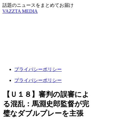
話題のニュースをまとめてお届け
VAZZTA MEDIA
プライバシーポリシー
プライバシーポリシー
【Ｕ１８】審判の誤審によ
る混乱：馬淵史郎監督が完
璧なダブルプレーを主張