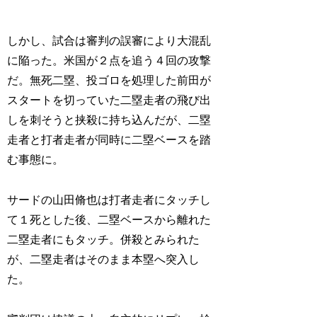
しかし、試合は審判の誤審により大混乱
に陥った。米国が２点を追う４回の攻撃
だ。無死二塁、投ゴロを処理した前田が
スタートを切っていた二塁走者の飛び出
しを刺そうと挟殺に持ち込んだが、二塁
走者と打者走者が同時に二塁ベースを踏
む事態に。
サードの山田脩也は打者走者にタッチし
て１死とした後、二塁ベースから離れた
二塁走者にもタッチ。併殺とみられた
が、二塁走者はそのまま本塁へ突入し
た。