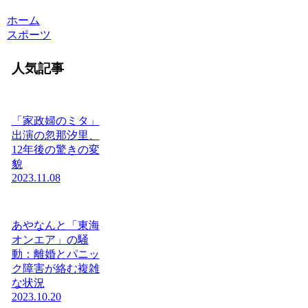
ホーム
スポーツ
人気記事
「家政婦のミタ」
出演の忽那汐里、
12年後の驚きの変
貌
2023.11.08
あやなんと「東海
オンエア」の騒
動：離婚とパニッ
ク障害が絡む複雑
な状況
2023.10.20