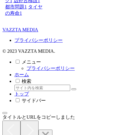
ク
1
辺野古移設
1
都市問題
1
タイヤ
の寿命
1
VAZZTA MEDIA
プライバシーポリシー
© 2023 VAZZTA MEDIA.
メニュー
プライバシーポリシー
ホーム
検索
トップ
サイドバー
タイトルとURLをコピーしました