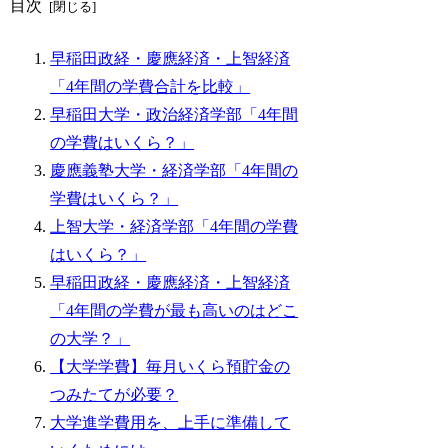
目次
早稲田政経・慶應経済・上智経済
「4年間の学費合計を比較」
早稲田大学・政治経済学部「4年間
の学費はいくら？」
慶應義塾大学・経済学部「4年間の
学費はいくら？」
上智大学・経済学部「4年間の学費
はいくら？」
早稲田政経・慶應経済・上智経済
「4年間の学費が最も高いのはどこ
の大学？」
【大学学費】毎月いくら預貯金の
つみたてが必要？
大学進学費用を、上手に準備して