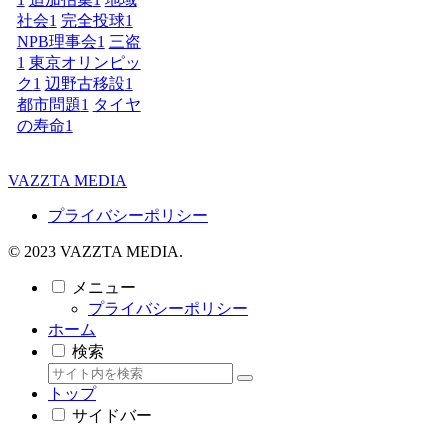
社会
1
完全投球
1
NPB理事会
1
三盗
1
東京オリンピッ
ク
1
辺野古移設
1
都市問題
1
タイヤ
の寿命
1
VAZZTA MEDIA
プライバシーポリシー
© 2023 VAZZTA MEDIA.
メニュー
プライバシーポリシー
ホーム
検索
トップ
サイドバー