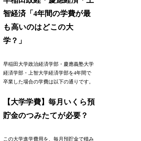
早稲田政経・慶應経済・上
智経済「4年間の学費が最
も高いのはどこの大
学？」
早稲田大学政治経済学部・慶應義塾大学
経済学部・上智大学経済学部を4年間で
卒業した場合の学費は以下の通りです。
【大学学費】毎月いくら預
貯金のつみたてが必要？
この大学進学費用を、毎月預貯金で積み