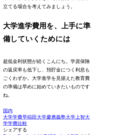
立てる場合を考えてみましょう。
大学進学費用を、上手に準
備していくためには
超低金利状態が続くこんにち。学資保険
の返戻率も低下し、預貯金につく利息も
ごくわずか。大学進学を見据えた教育費
の準備は早めに始めていきたいものです
ね。
国内
大学学費
早稲田大学
慶應義塾大学
上智大
学
学費比較
シェアする