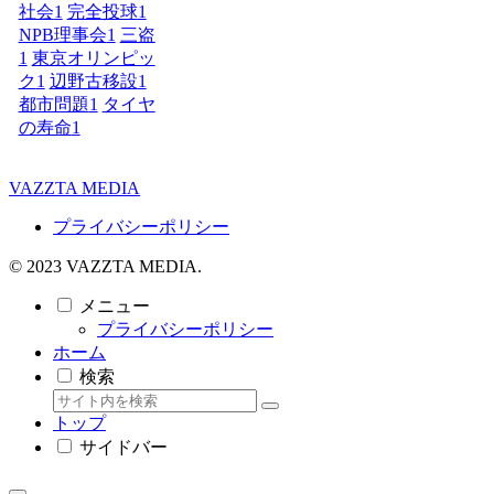
社会
1
完全投球
1
NPB理事会
1
三盗
1
東京オリンピッ
ク
1
辺野古移設
1
都市問題
1
タイヤ
の寿命
1
VAZZTA MEDIA
プライバシーポリシー
© 2023 VAZZTA MEDIA.
メニュー
プライバシーポリシー
ホーム
検索
トップ
サイドバー