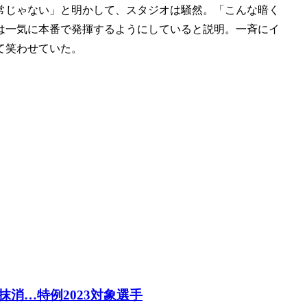
常じゃない」と明かして、スタジオは騒然。「こんな暗く
は一気に本番で発揮するようにしていると説明。一斉にイ
て笑わせていた。
消…特例2023対象選手