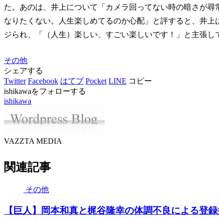
た。あのは、井上について「カメラ回ってない時の暗さが尋
なりたくない。人生楽しめてるのか心配」と評すると、井上
ジられ、「（人生）楽しい、すごい楽しいです！」と主張し
その他
シェアする
Twitter
Facebook
はてブ
Pocket
LINE
コピー
ishikawaをフォローする
ishikawa
VAZZTA MEDIA
関連記事
その他
【巨人】岡本和真と梶谷隆幸の体調不良による登録抹