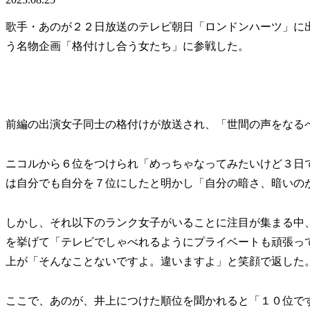
歌手・あのが２２日放送のテレビ朝日「ロンドンハーツ」に
う名物企画「格付けし合う女たち」に参戦した。
前編の出演女子同士の格付けが放送され、「世間の声をなる
ニコルから６位をつけられ「めっちゃなってみたいけど３日
は自分でも自分を７位にしたと明かし「自分の暗さ、暗いの
しかし、それ以下のランク女子がいることに注目が集まる中
を挙げて「テレビでしゃべれるようにプライベートも頑張っ
上が「そんなことないですよ。違いますよ」と笑顔で返した
ここで、あのが、井上につけた順位を聞かれると「１０位で