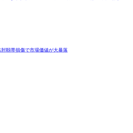
…右肘靱帯損傷で市場価値が大暴落