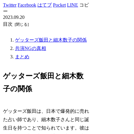
Twitter
Facebook
はてブ
Pocket
LINE
コピ
ー
2023.09.20
目次
ゲッターズ飯田と細木数子の関係
共演NGの真相
まとめ
ゲッターズ飯田と細木数
子の関係
ゲッターズ飯田は、日本で爆発的に売れ
た占い師であり、細木数子さんと同じ誕
生日を持つことで知られています。彼は