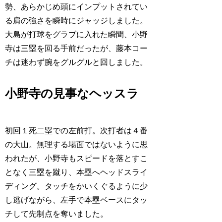
勢、あらかじめ頭にインプットされてい
る肩の強さを瞬時にジャッジしました。
大島が打球をグラブに入れた瞬間、小野
寺は三塁を回る手前だったが、藤本コー
チは迷わず腕をグルグルと回しました。
小野寺の見事なヘッスラ
初回１死二塁での左前打。次打者は４番
の大山。無理する場面ではないように思
われたが、小野寺もスピードを落とすこ
となく三塁を蹴り、本塁へヘッドスライ
ディング。タッチをかいくぐるように少
し逃げながら、左手で本塁ベースにタッ
チして先制点を奪いました。