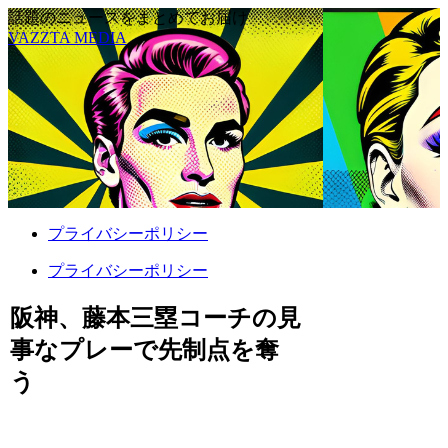
話題のニュースをまとめてお届け
VAZZTA MEDIA
プライバシーポリシー
プライバシーポリシー
阪神、藤本三塁コーチの見
事なプレーで先制点を奪
う