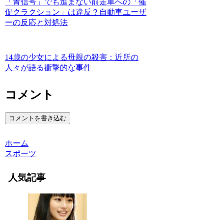
「青信号」でも進まない前走車への「催
促クラクション」は違反？自動車ユーザ
ーの反応と対処法
14歳の少女による母親の殺害：近所の
人々が語る衝撃的な事件
コメント
コメントを書き込む
ホーム
スポーツ
人気記事