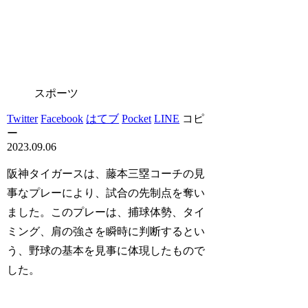
スポーツ
Twitter
Facebook
はてブ
Pocket
LINE
コピ
ー
2023.09.06
阪神タイガースは、藤本三塁コーチの見
事なプレーにより、試合の先制点を奪い
ました。このプレーは、捕球体勢、タイ
ミング、肩の強さを瞬時に判断するとい
う、野球の基本を見事に体現したもので
した。