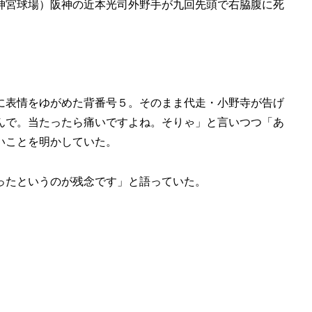
神宮球場）阪神の近本光司外野手が九回先頭で右脇腹に死
に表情をゆがめた背番号５。そのまま代走・小野寺が告げ
んで。当たったら痛いですよね。そりゃ」と言いつつ「あ
いことを明かしていた。
ったというのが残念です」と語っていた。