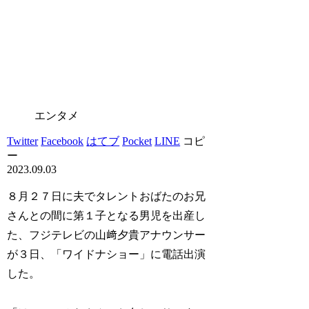
エンタメ
Twitter
Facebook
はてブ
Pocket
LINE
コピ
ー
2023.09.03
８月２７日に夫でタレントおばたのお兄
さんとの間に第１子となる男児を出産し
た、フジテレビの山﨑夕貴アナウンサー
が３日、「ワイドナショー」に電話出演
した。