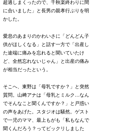
超過しまくったので、千秋楽終わりに間
に合いました」と長男の親孝行ぶりを明
かした。
愛息のあまりのかわいさに「どんどん子
供がほしくなる」と話す一方で「出産し
た途端に痛みを忘れると聞いていたけ
ど、全然忘れないじゃん」と出産の痛み
が相当だったという。
そこへ、東野は「母乳ですか？」と突然
質問。山﨑アナは「母乳とミルク…なん
でそんなこと聞くんですか？」と戸惑い
の声をあげた。スタジオは騒然。ゲスト
で一児のママ、最上もがも「私もなんで
聞くんだろう？ってビックリしました