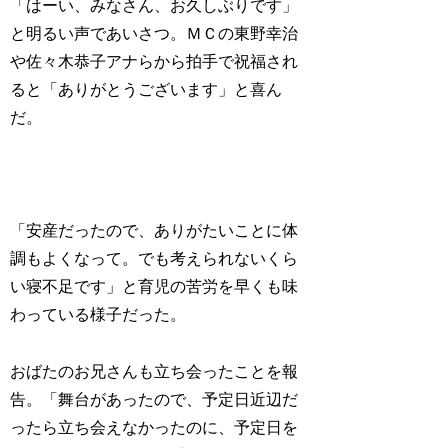
「はーい、みなさん、お久しぶりです」
と明るい声であいさつ。ＭＣの東野幸治
や佐々木恭子アナらから拍手で祝福され
ると「ありがとうございます」と喜ん
だ。
「安産だったので、ありがたいことに体
調もよくなって。でも考えられないくら
い寝不足です」と育児の苦労を早くも味
わっている様子だった。
おばたのお兄さんも立ち会ったことを報
告。「舞台があったので、予定日近辺だ
ったら立ち会えなかったのに、予定日を