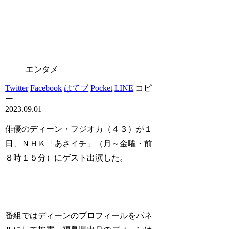
エンタメ
Twitter
Facebook
はてブ
Pocket
LINE
コピ
ー
2023.09.01
俳優のディーン・フジオカ（４３）が１
日、ＮＨＫ「あさイチ」（月～金曜・前
８時１５分）にゲスト出演した。
番組ではディーンのプロフィールをパネ