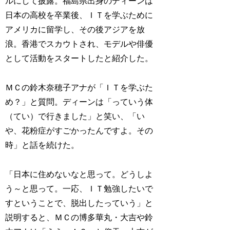
ルにして披露。福島県出身のディーンは
日本の高校を卒業後、ＩＴを学ぶために
アメリカに留学し、その後アジアを放
浪。香港でスカウトされ、モデルや俳優
として活動をスタートしたと紹介した。
ＭＣの鈴木奈穂子アナが「ＩＴを学ぶた
め？」と質問。ディーンは「っていう体
（てい）で行きました」と笑い、「い
や、花粉症がすごかったんですよ。その
時」と話を続けた。
「日本に住めないなと思って。どうしよ
う～と思って。一応、ＩＴ勉強したいで
すということで、脱出したっていう」と
説明すると、ＭＣの博多華丸・大吉や鈴