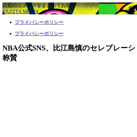
話題のニュースをまとめてお届け
VAZZTA MEDIA
プライバシーポリシー
プライバシーポリシー
NBA公式SNS、比江島慎のセレブレー
称賛