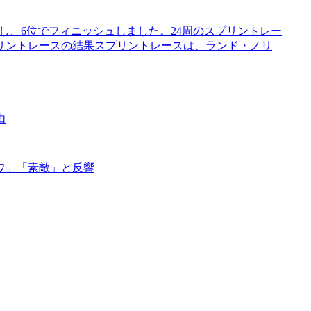
し、6位でフィニッシュしました。24周のスプリントレー
リントレースの結果スプリントレースは、ランド・ノリ
由
ワ」「素敵」と反響