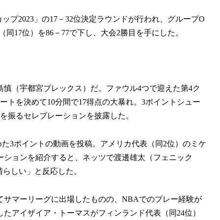
ップ2023」の17－32位決定ラウンドが行われ、グループO
（同17位）を86－77で下し、大会2勝目を手にした。
島慎（宇都宮ブレックス）だ。ファウル4つで迎えた第4ク
ートを決めて10分間で17得点の大暴れ。3ポイントシュー
首を振るセレブレーションを披露した。
に沈めた3ポイントの動画を投稿。アメリカ代表（同2位）のミケ
ーションを紹介すると、ネッツで渡邊雄太（フェニック
晴らしい」と反応した。
してサマーリーグに出場したものの、NBAでのプレー経験が
たアイザイア・トーマスがフィンランド代表（同24位）