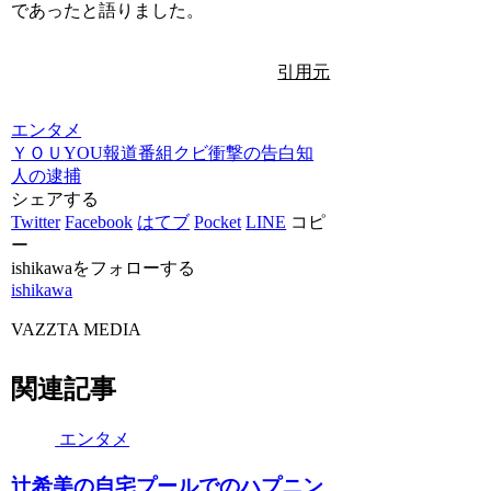
であったと語りました。
引用元
エンタメ
ＹＯＵ
YOU
報道番組
クビ
衝撃の告白
知
人の逮捕
シェアする
Twitter
Facebook
はてブ
Pocket
LINE
コピ
ー
ishikawaをフォローする
ishikawa
VAZZTA MEDIA
関連記事
エンタメ
辻希美の自宅プールでのハプニン