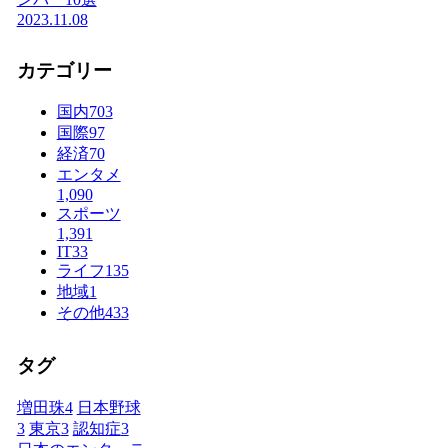
2023.11.08
カテゴリー
国内
703
国際
97
経済
70
エンタメ
1,090
スポーツ
1,391
IT
33
ライフ
135
地域
1
その他
433
タグ
増田珠
4
日本野球
3
東京
3
認知症
3