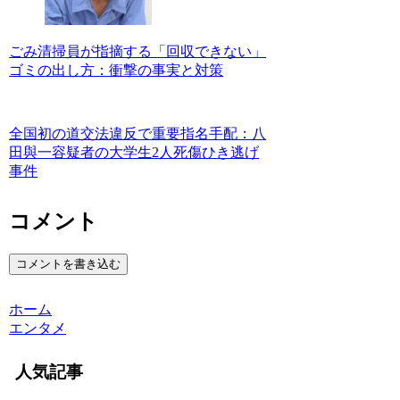
ごみ清掃員が指摘する「回収できない」
ゴミの出し方：衝撃の事実と対策
全国初の道交法違反で重要指名手配：八
田與一容疑者の大学生2人死傷ひき逃げ
事件
コメント
コメントを書き込む
ホーム
エンタメ
人気記事