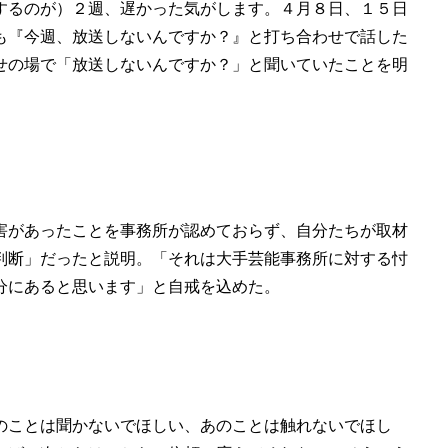
するのが）２週、遅かった気がします。４月８日、１５日
も『今週、放送しないんですか？』と打ち合わせで話した
せの場で「放送しないんですか？」と聞いていたことを明
害があったことを事務所が認めておらず、自分たちが取材
判断」だったと説明。「それは大手芸能事務所に対する忖
分にあると思います」と自戒を込めた。
のことは聞かないでほしい、あのことは触れないでほし