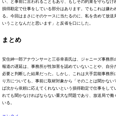
い、と事前に言われることもあり、もしその約束を守らなけ
損得勘定で仕事をしている部分はあります。でもこれは嫌わ
る。今回はまさにそのケースに当たるのに、私を含めて放送
いうことなんだと思います」と反省を口にした。
まとめ
安住紳一郎アナウンサーと三谷幸喜氏は、ジャニーズ事務所
報道の遅延は、事務所が性加害を認めていないことや、自分
必要と判断した結果だった。しかし、これは大手芸能事務所
り方についても、事前に取材対象から「そのことは聞かない
ば次から依頼に応えてくれないという損得勘定で仕事をして
れても聞かなければならない重大な問題であり、放送局で働
いる。