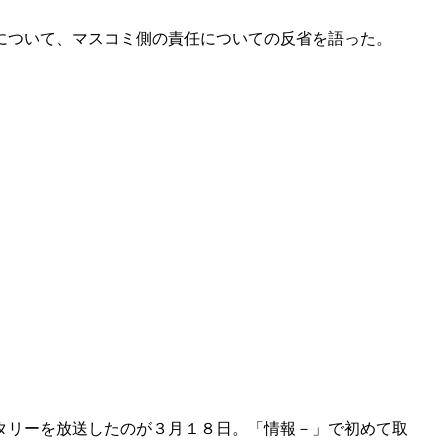
について、マスコミ側の責任についての反省を語った。
タリーを放送したのが３月１８日。「情報－」で初めて取