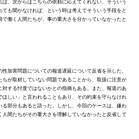
れば、次からはこちらの依頼に応えてくれない、そういう
れても聞かなければ、という時は考えてそういう手段をと
局で働く人間たちが、事の重大さを分かっていなかったと
の性加害問題についての報道遅延について反省を示した。
たちが取材していない問題であることから、取扱に注意が
に対する忖度ではないかとの指摘もある。また、報道のあ
でほしい」と言われることもあり、その約束を守らなけれ
いる部分もあると語った。しかし、今回のケースは、嫌わ
く人間たちがその重大さを理解していなかったと反省して