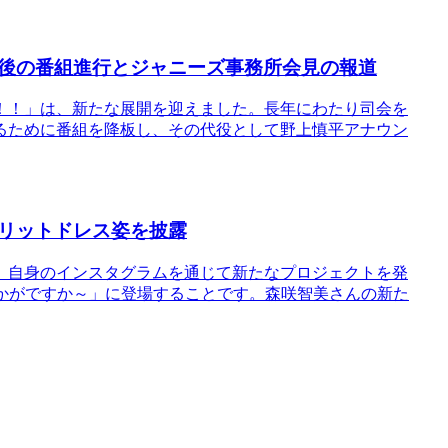
後の番組進行とジャニーズ事務所会見の報道
！！」は、新たな展開を迎えました。長年にわたり司会を
るために番組を降板し、その代役として野上慎平アナウン
リットドレス姿を披露
、自身のインスタグラムを通じて新たなプロジェクトを発
いかがですか～」に登場することです。森咲智美さんの新た