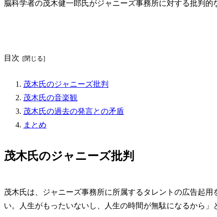
脳科学者の茂木健一郎氏がジャニーズ事務所に対する批判的な
目次
茂木氏のジャニーズ批判
茂木氏の音楽観
茂木氏の過去の発言との矛盾
まとめ
茂木氏のジャニーズ批判
茂木氏は、ジャニーズ事務所に所属するタレントの広告起用
い。人生がもったいないし、人生の時間が無駄になるから」