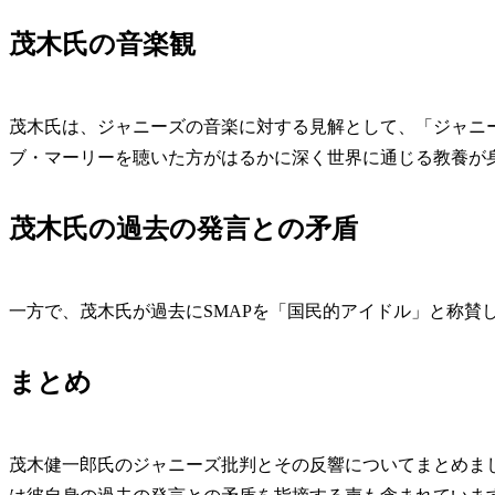
茂木氏の音楽観
茂木氏は、ジャニーズの音楽に対する見解として、「ジャニ
ブ・マーリーを聴いた方がはるかに深く世界に通じる教養が
茂木氏の過去の発言との矛盾
一方で、茂木氏が過去にSMAPを「国民的アイドル」と称賛
まとめ
茂木健一郎氏のジャニーズ批判とその反響についてまとめま