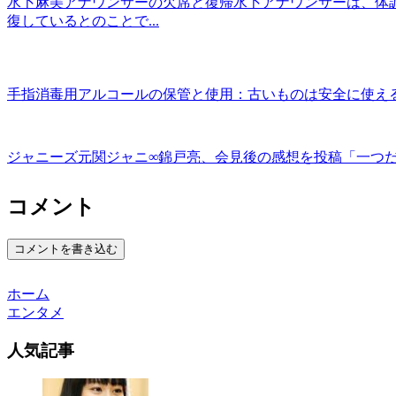
水卜麻美アナウンサーの欠席と復帰水卜アナウンサーは、体
復しているとのことで...
手指消毒用アルコールの保管と使用：古いものは安全に使え
ジャニーズ元関ジャニ∞錦戸亮、会見後の感想を投稿「一つ
コメント
コメントを書き込む
ホーム
エンタメ
人気記事