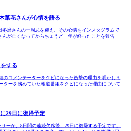
木菜花さんが心情を語る
田冬磨さんの一周忌を迎え、その心情をインスタグラムで
さんが亡くなってからちょうど一年が経ったことを報告
白をする
番組のコメンテーターをクビになった衝撃の理由を明かしま
テーターを務めていた報道番組をクビになった理由について
に29日に復帰予定
ンサーが、8日間の連続欠席後、29日に復帰する予定です。