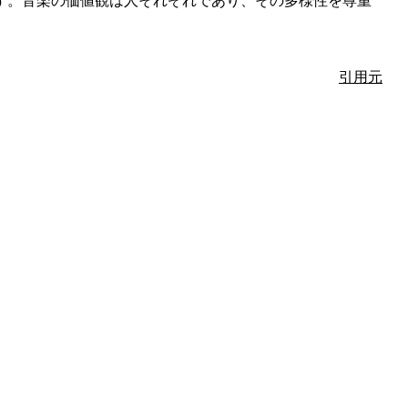
す。音楽の価値観は人それぞれであり、その多様性を尊重
引用元