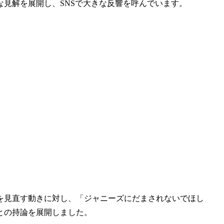
見解を展開し、SNSで大きな反響を呼んでいます。
を見直す動きに対し、「ジャニーズにだまされないでほし
との持論を展開しました。