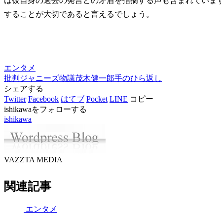
は彼自身の過去の発言との矛盾を指摘する声も含まれていま
することが大切であると言えるでしょう。
エンタメ
批判
ジャニーズ
物議
茂木健一郎
手のひら返し
シェアする
Twitter
Facebook
はてブ
Pocket
LINE
コピー
ishikawaをフォローする
ishikawa
VAZZTA MEDIA
関連記事
エンタメ