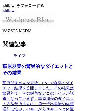
ー
ishikawaをフォローする
ishikawa
VAZZTA MEDIA
関連記事
ライフ
華原朋美の驚異的なダイエットと
その結果
華原朋美さんが最近、SNSで自身のダイ
エット結果を公開しました。その結果は
驚異的で、その鋭角なアゴのラインが話
題となっています。華原朋美のダイエッ
ト方法華原さんは、第一子出産後の体重
増加に悩み、43キロから70キロへと体重