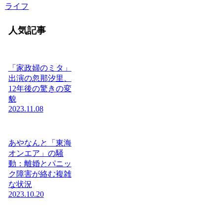
ライフ
人気記事
「家政婦のミタ」
出演の忽那汐里、
12年後の驚きの変
貌
2023.11.08
あやなんと「東海
オンエア」の騒
動：離婚とパニッ
ク障害が絡む複雑
な状況
2023.10.20