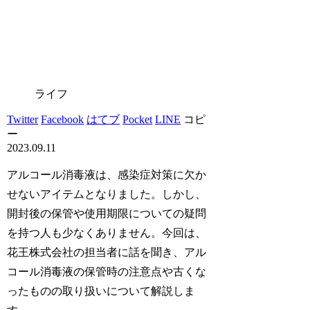
ライフ
Twitter
Facebook
はてブ
Pocket
LINE
コピ
ー
2023.09.11
アルコール消毒液は、感染症対策に欠か
せないアイテムとなりました。しかし、
開封後の保管や使用期限についての疑問
を持つ人も少なくありません。今回は、
花王株式会社の担当者に話を聞き、アル
コール消毒液の保管時の注意点や古くな
ったものの取り扱いについて解説しま