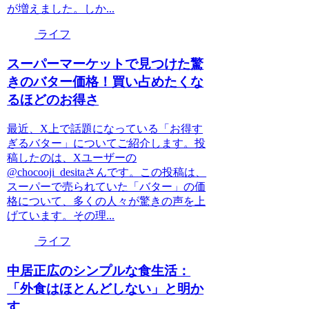
が増えました。しか...
ライフ
スーパーマーケットで見つけた驚
きのバター価格！買い占めたくな
るほどのお得さ
最近、X上で話題になっている「お得す
ぎるバター」についてご紹介します。投
稿したのは、Xユーザーの
@chocooji_desitaさんです。この投稿は、
スーパーで売られていた「バター」の価
格について、多くの人々が驚きの声を上
げています。その理...
ライフ
中居正広のシンプルな食生活：
「外食はほとんどしない」と明か
す