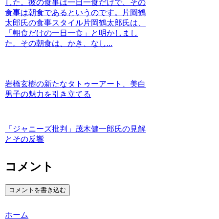
した。彼の食事は一日一食だけで、その
食事は朝食であるというのです。片岡鶴
太郎氏の食事スタイル片岡鶴太郎氏は、
「朝食だけの一日一食」と明かしまし
た。その朝食は、かき、なし...
岩橋玄樹の新たなタトゥーアート、美白
男子の魅力を引き立てる
「ジャニーズ批判」茂木健一郎氏の見解
とその反響
コメント
コメントを書き込む
ホーム