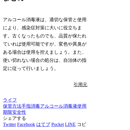
アルコール消毒液は、適切な保管と使用
により、感染症対策に大いに役立ちま
す。古くなったものでも、品質が保たれ
ていれば使用可能ですが、変色や異臭が
ある場合は使用を控えましょう。また、
使い切れない場合の処分は、自治体の指
定に従って行いましょう。
引用元
ライフ
保管方法
手指消毒
アルコール消毒液
使用
期限
安全性
シェアする
Twitter
Facebook
はてブ
Pocket
LINE
コピ