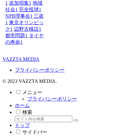
1
追加招集
1
地域
社会
1
完全投球
1
NPB理事会
1
三盗
1
東京オリンピッ
ク
1
辺野古移設
1
都市問題
1
タイヤ
の寿命
1
VAZZTA MEDIA
プライバシーポリシー
© 2023 VAZZTA MEDIA.
メニュー
プライバシーポリシー
ホーム
検索
トップ
サイドバー