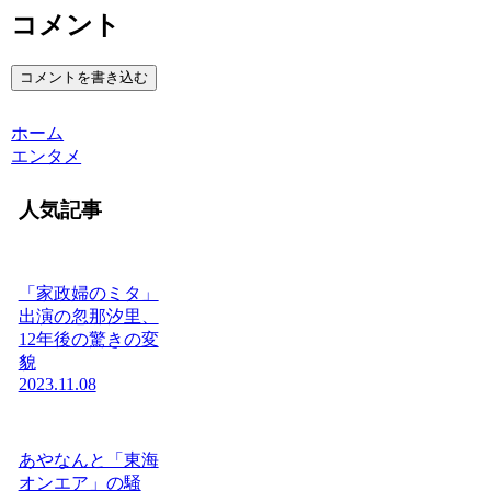
コメント
コメントを書き込む
ホーム
エンタメ
人気記事
「家政婦のミタ」
出演の忽那汐里、
12年後の驚きの変
貌
2023.11.08
あやなんと「東海
オンエア」の騒