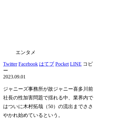
エンタメ
Twitter
Facebook
はてブ
Pocket
LINE
コピ
ー
2023.09.01
ジャニーズ事務所が故ジャニー喜多川前
社長の性加害問題で揺れる中、業界内で
はついに木村拓哉（50）の流出までささ
やかれ始めているという。