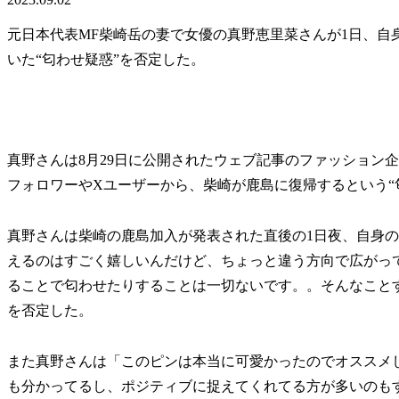
元日本代表MF柴崎岳の妻で女優の真野恵里菜さんが1日、自身の公
いた“匂わせ疑惑”を否定した。
真野さんは8月29日に公開されたウェブ記事のファッション
フォロワーやXユーザーから、柴崎が鹿島に復帰するという“
真野さんは柴崎の鹿島加入が発表された直後の1日夜、自身
えるのはすごく嬉しいんだけど、ちょっと違う方向で広がっ
ることで匂わせたりすることは一切ないです。。そんなこと
を否定した。
また真野さんは「このピンは本当に可愛かったのでオススメ
も分かってるし、ポジティブに捉えてくれてる方が多いのも