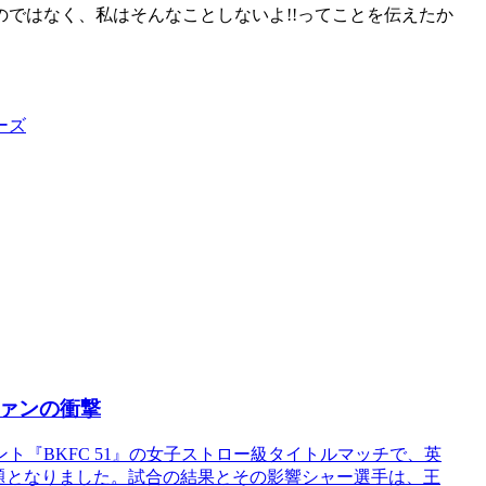
ではなく、私はそんなことしないよ!!ってことを伝えたか
ーズ
ファンの衝撃
『BKFC 51』の女子ストロー級タイトルマッチで、英
題となりました。試合の結果とその影響シャー選手は、王