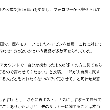
式X(旧Twitter)を更新し、フォロワーから寄せられて
企画で、鹿をモチーフにしたヘアピンを使用。これに対して
匂わせ”ではないかという反響が多数寄せられていた。
のアカウントで「自分が携わったものが多くの方に見てもら
てるので言わせてください」と投稿。「私が夫自身に関す
する人だと思われたくないので否定させて」と匂わせ疑惑
します!」とし、さらに再ポスト。「気にしすぎって自分で
すごくありがたいけど、夫のサッカーに関することは本当